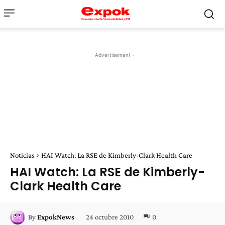
- Advertisement -
Noticias
HAI Watch: La RSE de Kimberly-Clark Health Care
HAI Watch: La RSE de Kimberly-
Clark Health Care
24 octubre 2010
0
By
ExpokNews