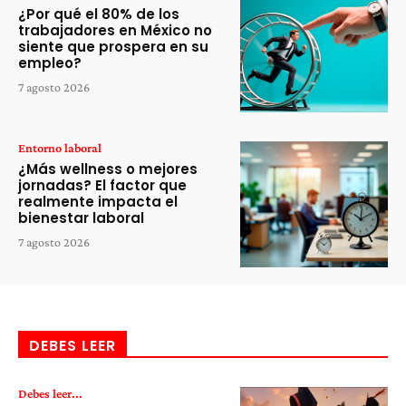
¿Por qué el 80% de los
trabajadores en México no
siente que prospera en su
empleo?
7 agosto 2026
Entorno laboral
¿Más wellness o mejores
jornadas? El factor que
realmente impacta el
bienestar laboral
7 agosto 2026
DEBES LEER
Debes leer...