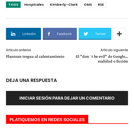
TAGS
Hospitales
Kimberly-Clark
OMS
RSE
Linkedin
Facebook
Twitter
Artículo anterior
Artículo siguiente
Plantean tregua al calentamiento
El "don´t be evil" de Google…
realidad o ficción
DEJA UNA RESPUESTA
INICIAR SESIÓN PARA DEJAR UN COMENTARIO
PLATIQUEMOS EN REDES SOCIALES