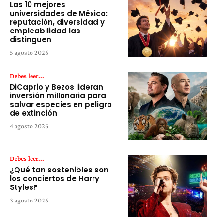
Las 10 mejores
universidades de México:
reputación, diversidad y
empleabilidad las
distinguen
5 agosto 2026
Debes leer...
DiCaprio y Bezos lideran
inversión millonaria para
salvar especies en peligro
de extinción
4 agosto 2026
Debes leer...
¿Qué tan sostenibles son
los conciertos de Harry
Styles?
3 agosto 2026