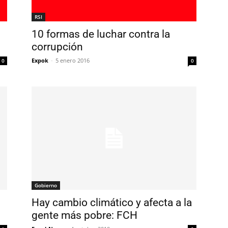
RSI
10 formas de luchar contra la
corrupción
Expok
-
5 enero 2016
0
0
Gobierno
Hay cambio climático y afecta a la
gente más pobre: FCH