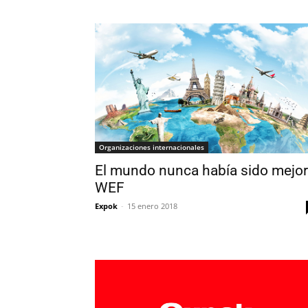
Organizaciones internacionales
El mundo nunca había sido mejor
WEF
Expok
-
15 enero 2018