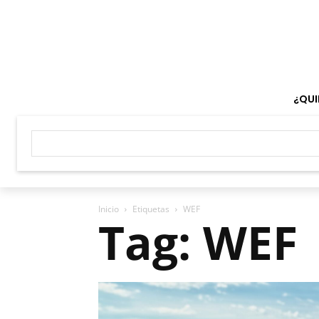
¿QUI
Inicio
Etiquetas
WEF
Tag: WEF