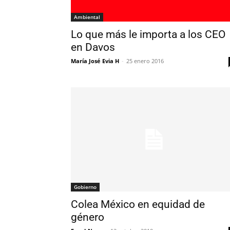
Ambiental
Lo que más le importa a los CEO
en Davos
María José Evia H
-
25 enero 2016
Gobierno
Colea México en equidad de
género