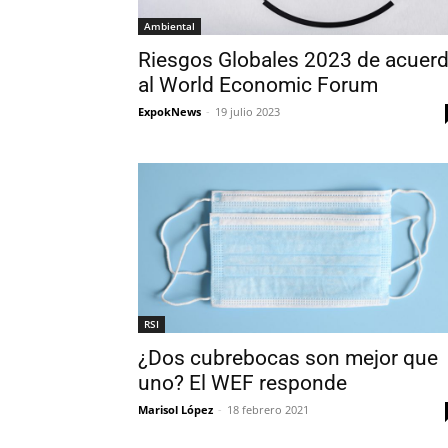
Ambiental
Riesgos Globales 2023 de acuer
al World Economic Forum
ExpokNews
-
19 julio 2023
RSI
¿Dos cubrebocas son mejor que
uno? El WEF responde
Marisol López
-
18 febrero 2021