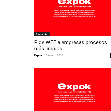
Ambiental
Pide WEF a empresas procesos
más limpios
Expok
-
1 marzo 2016