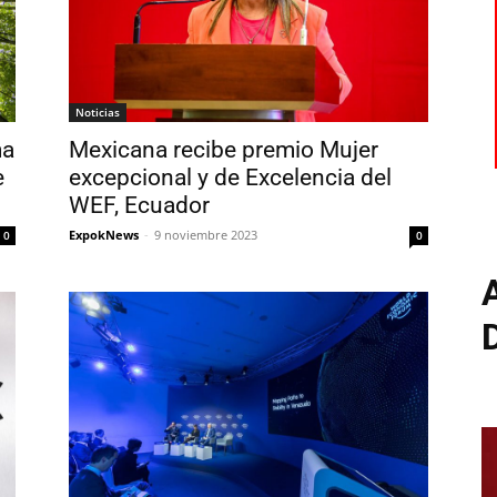
Noticias
Mexicana recibe premio Mujer
ma
excepcional y de Excelencia del
e
WEF, Ecuador
ExpokNews
-
9 noviembre 2023
0
0