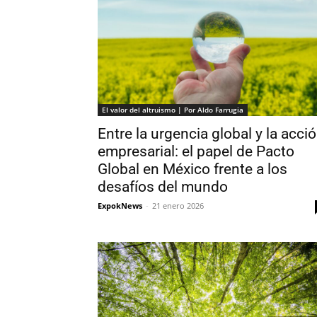
El valor del altruismo | Por Aldo Farrugia
Entre la urgencia global y la acci
empresarial: el papel de Pacto
Global en México frente a los
desafíos del mundo
ExpokNews
-
21 enero 2026