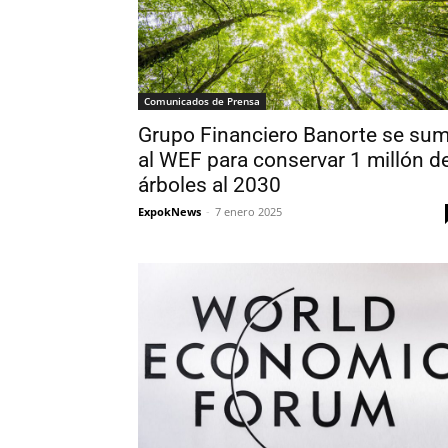
Comunicados de Prensa
Grupo Financiero Banorte se su
al WEF para conservar 1 millón d
árboles al 2030
ExpokNews
-
7 enero 2025