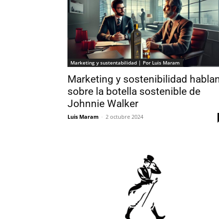
Marketing y sustentabilidad | Por Luis Maram
Marketing y sostenibilidad habla
sobre la botella sostenible de
Johnnie Walker
Luis Maram
-
2 octubre 2024