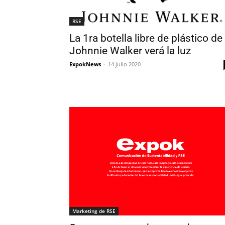
RSE
La 1ra botella libre de plástico de
Johnnie Walker verá la luz
ExpokNews
-
14 julio 2020
Marketing de RSE