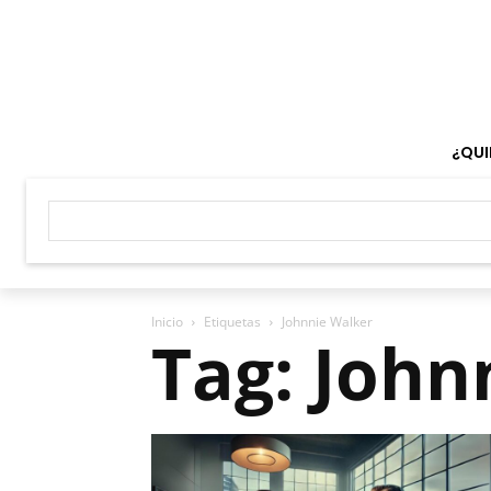
¿QUI
Inicio
Etiquetas
Johnnie Walker
Tag: John