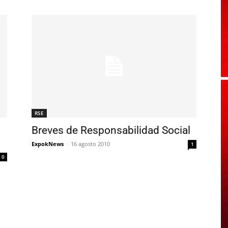
RSE
Breves de Responsabilidad Social
ExpokNews
-
16 agosto 2010
1
0