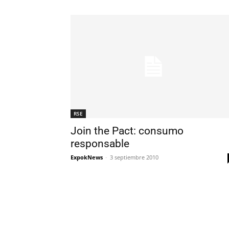
RSE
Join the Pact: consumo
responsable
ExpokNews
-
3 septiembre 2010