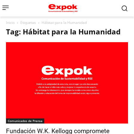
Inicio
Etiquetas
Hábitat para la Humanidad
Tag: Hábitat para la Humanidad
Comunicados de Prensa
Fundación W.K. Kellogg compromete