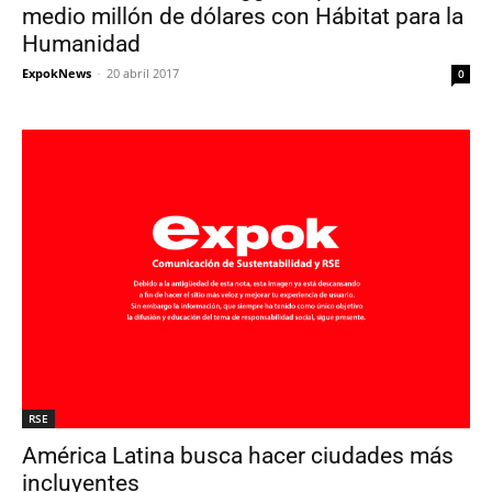
medio millón de dólares con Hábitat para la
Humanidad
ExpokNews
-
20 abril 2017
0
RSE
América Latina busca hacer ciudades más
incluyentes