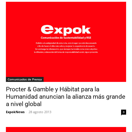
Comunicados de Prensa
Procter & Gamble y Hábitat para la
Humanidad anuncian la alianza más grande
a nivel global
ExpokNews
-
28 agosto 2013
0