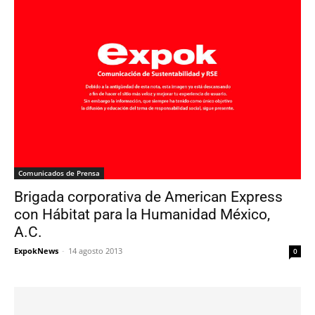
Comunicados de Prensa
Brigada corporativa de American Express
con Hábitat para la Humanidad México,
A.C.
ExpokNews
-
14 agosto 2013
0