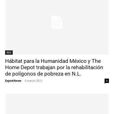
RSE
Hábitat para la Humanidad México y The
Home Depot trabajan por la rehabilitación
de polígonos de pobreza en N.L.
ExpokNews
-
6 marzo 2013
0