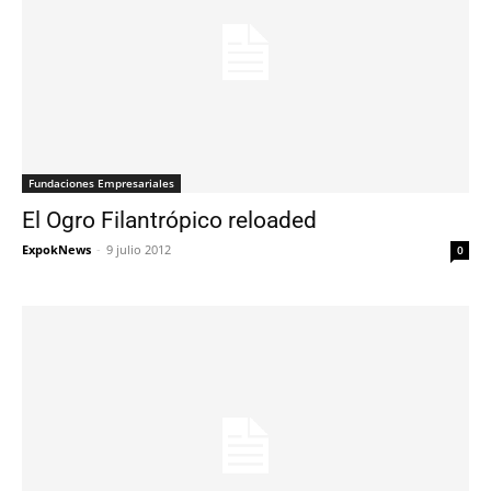
Fundaciones Empresariales
El Ogro Filantrópico reloaded
ExpokNews
-
9 julio 2012
0