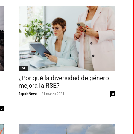
RSE
¿Por qué la diversidad de género
mejora la RSE?
ExpokNews
-
21 marzo 2024
0
0