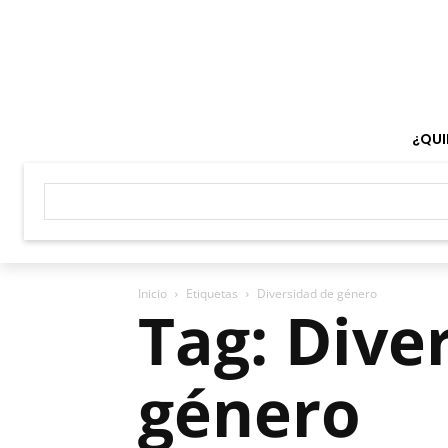
¿QUI
Inicio
Etiquetas
Diversidad de género
Tag: Dive
género