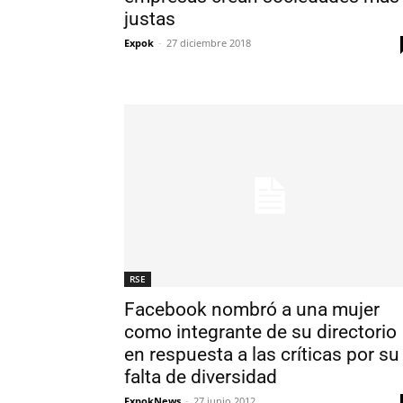
justas
Expok
-
27 diciembre 2018
RSE
Facebook nombró a una mujer
como integrante de su directorio
en respuesta a las críticas por su
falta de diversidad
ExpokNews
-
27 junio 2012