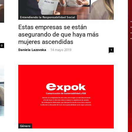
Entendiendo la Responsabilidad Social
Estas empresas se están
asegurando de que haya más
mujeres ascendidas
0
Daniela Lazovska
-
14 mayo 2019
1
Género