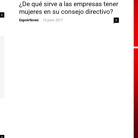
¿De qué sirve a las empresas tener
mujeres en su consejo directivo?
0
ExpokNews
-
10 julio 2017
0
0