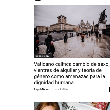
Debes leer...
Vaticano califica cambio de sexo,
vientres de alquiler y teoría de
género como amenazas para la
dignidad humana
ExpokNews
-
9 abril 2024