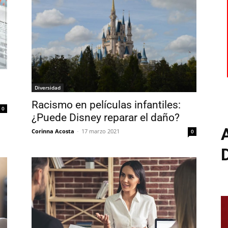
Diversidad
Racismo en películas infantiles:
0
¿Puede Disney reparar el daño?
Corinna Acosta
-
17 marzo 2021
0