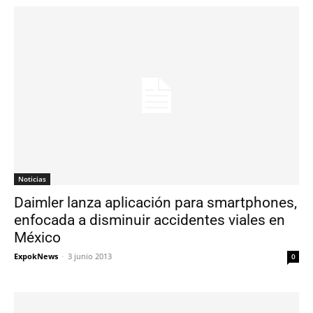
Noticias
Daimler lanza aplicación para smartphones,
enfocada a disminuir accidentes viales en
México
ExpokNews
-
3 junio 2013
0