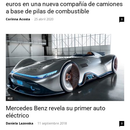
euros en una nueva compañía de camiones
a base de pilas de combustible
Corinna Acosta
-
25 abril 2020
0
RSE
Mercedes Benz revela su primer auto
eléctrico
Daniela Lazovska
-
11 septiembre 2018
0