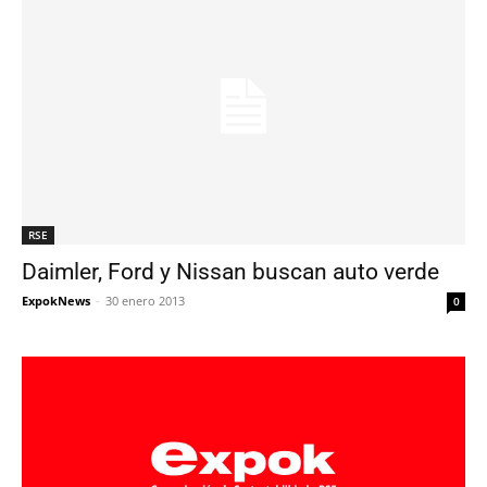
RSE
Daimler, Ford y Nissan buscan auto verde
ExpokNews
-
30 enero 2013
0