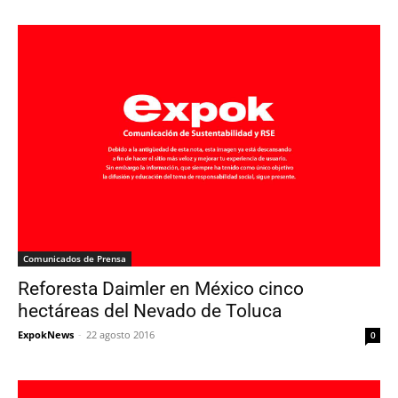
Comunicados de Prensa
Reforesta Daimler en México cinco
hectáreas del Nevado de Toluca
ExpokNews
-
22 agosto 2016
0