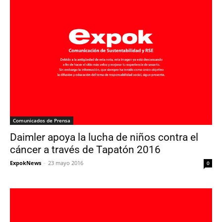
Comunicados de Prensa
Daimler apoya la lucha de niños contra el
cáncer a través de Tapatón 2016
ExpokNews
-
23 mayo 2016
0