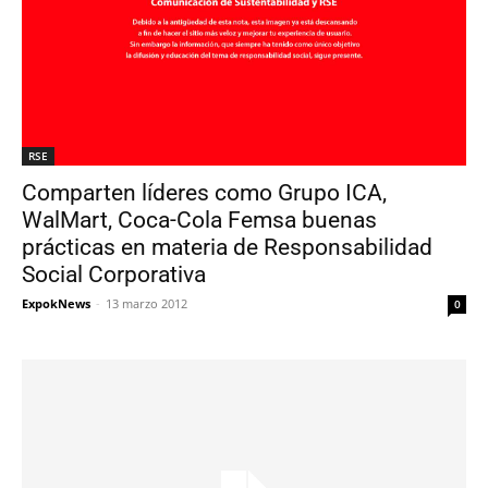
RSE
Comparten líderes como Grupo ICA,
WalMart, Coca-Cola Femsa buenas
prácticas en materia de Responsabilidad
Social Corporativa
ExpokNews
-
13 marzo 2012
0