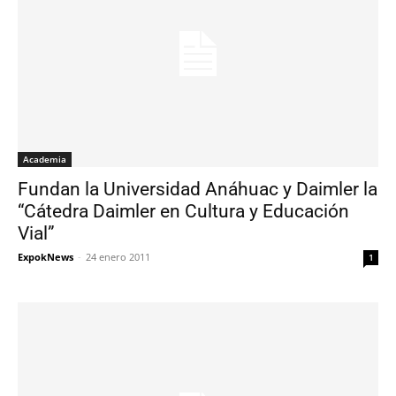
Academia
Fundan la Universidad Anáhuac y Daimler la
“Cátedra Daimler en Cultura y Educación
Vial”
ExpokNews
-
24 enero 2011
1