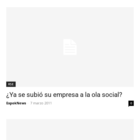
RSE
¿Ya se subió su empresa a la ola social?
ExpokNews
-
7 marzo 2011
0