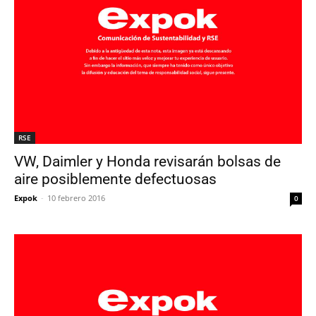
RSE
VW, Daimler y Honda revisarán bolsas de
aire posiblemente defectuosas
Expok
-
10 febrero 2016
0