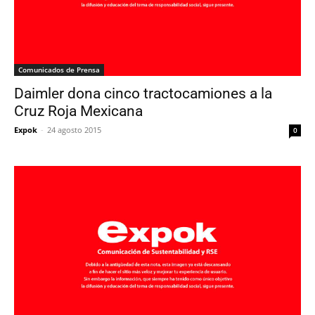
Comunicados de Prensa
Daimler dona cinco tractocamiones a la
Cruz Roja Mexicana
Expok
-
24 agosto 2015
0