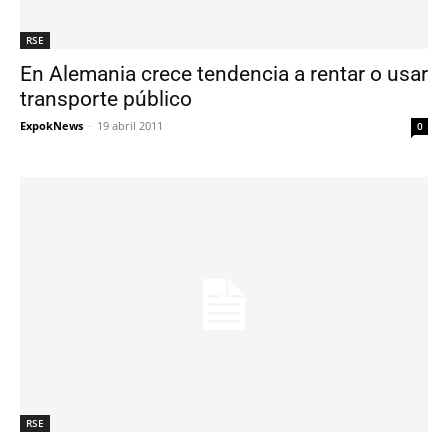
RSE
En Alemania crece tendencia a rentar o usar
transporte público
ExpokNews
-
19 abril 2011
0
RSE