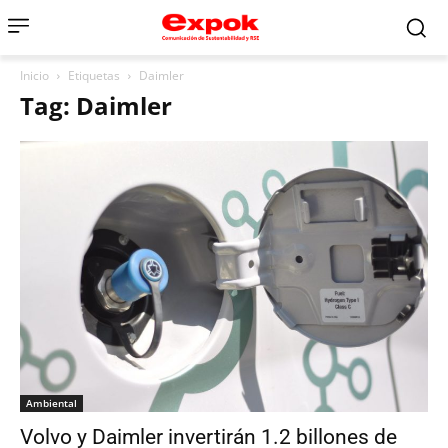
Inicio
Etiquetas
Daimler
Tag: Daimler
Ambiental
Volvo y Daimler invertirán 1.2 billones de