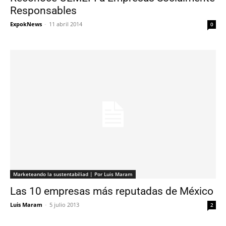
Responsables
ExpokNews
-
11 abril 2014
0
Marketeando la sustentabiliad | Por Luis Maram
Las 10 empresas más reputadas de México
Luis Maram
-
5 julio 2013
2