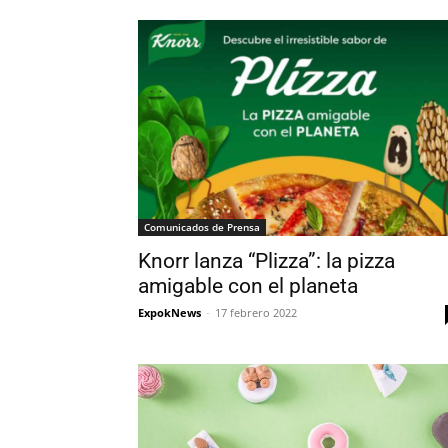
Comunicados de Prensa
Knorr lanza “Plizza”: la pizza
amigable con el planeta
ExpokNews
-
17 febrero 2022