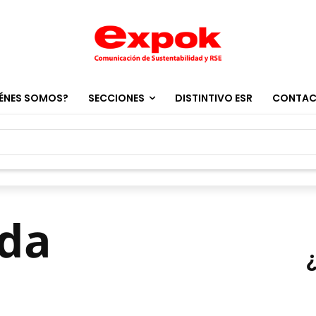
ÉNES SOMOS?
SECCIONES
DISTINTIVO ESR
CONTA
ida
e