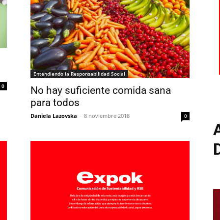
Entendiendo la Responsabilidad Social
0
No hay suficiente comida sana
para todos
Daniela Lazovska
-
8 noviembre 2018
0