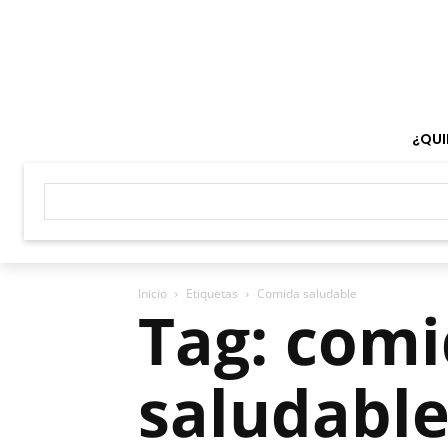
¿QUI
Inicio
Etiquetas
Comida saludable
Tag: com
saludabl