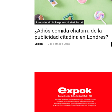
Entendiendo la Responsabilidad Social
¿Adiós comida chatarra de la
publicidad citadina en Londres?
Expok
-
12 diciembre 2018