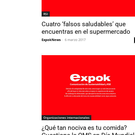
RSI
Cuatro ‘falsos saludables’ que
encuentras en el supermercado
ExpokNews
-
6 marzo 2017
Organizaciones internacionales
¿Qué tan nociva es tu comida?