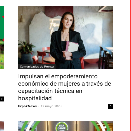
Comunicados de Prensa
Impulsan el empoderamiento
económico de mujeres a través de
capacitación técnica en
hospitalidad
0
ExpokNews
-
12 mayo 2023
0