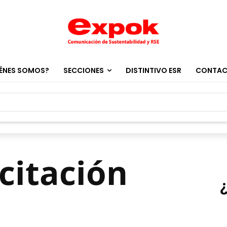
ÉNES SOMOS?
SECCIONES
DISTINTIVO ESR
CONTA
citación