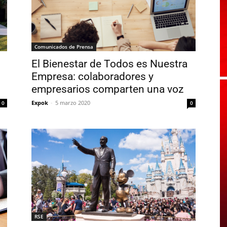
Comunicados de Prensa
El Bienestar de Todos es Nuestra
Empresa: colaboradores y
empresarios comparten una voz
Expok
-
5 marzo 2020
0
0
RSE