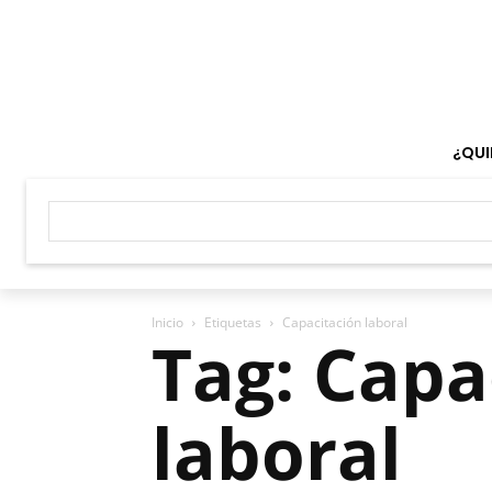
¿QUI
Inicio
Etiquetas
Capacitación laboral
Tag: Capa
laboral