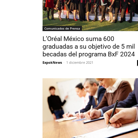
Comunicados de Prensa
L’Oréal México suma 600
graduadas a su objetivo de 5 mil
becadas del programa BxF 2024
ExpokNews
-
1 diciembre 2021