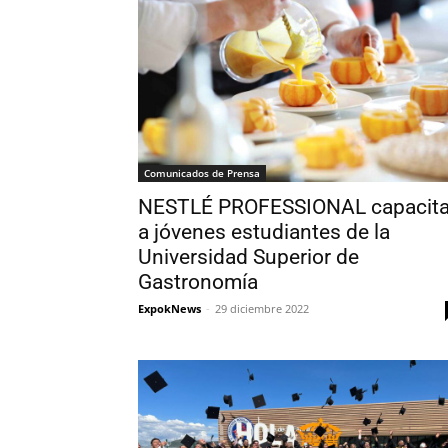
Comunicados de Prensa
NESTLÉ PROFESSIONAL capacit
a jóvenes estudiantes de la
Universidad Superior de
Gastronomía
ExpokNews
-
29 diciembre 2022