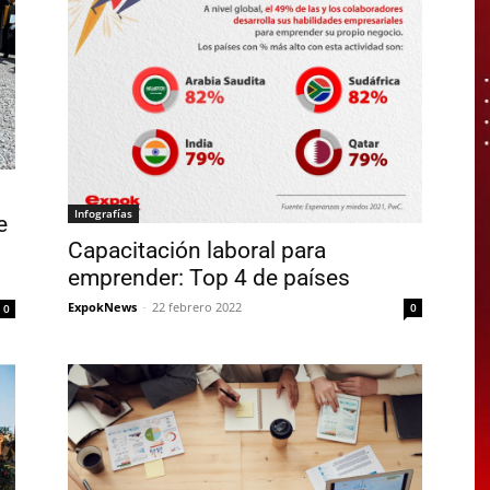
Infografías
e
Capacitación laboral para
emprender: Top 4 de países
ExpokNews
-
22 febrero 2022
0
0