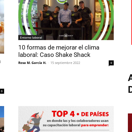
Entorno laboral
10 formas de mejorar el clima
laboral: Caso Shake Shack
a
Rosa M. García H.
-
15 septiembre 2022
0
0