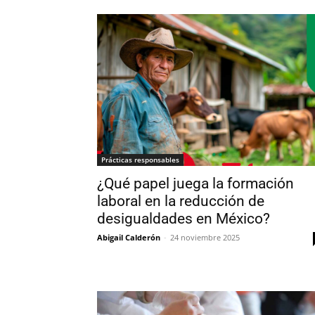
Prácticas responsables
¿Qué papel juega la formación
laboral en la reducción de
desigualdades en México?
Abigail Calderón
-
24 noviembre 2025