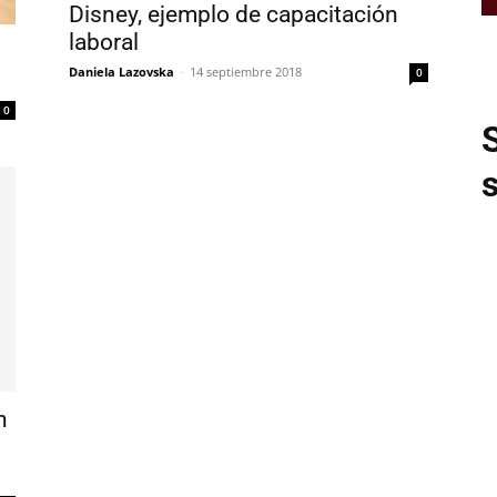
Disney, ejemplo de capacitación
laboral
Daniela Lazovska
-
14 septiembre 2018
0
0
n