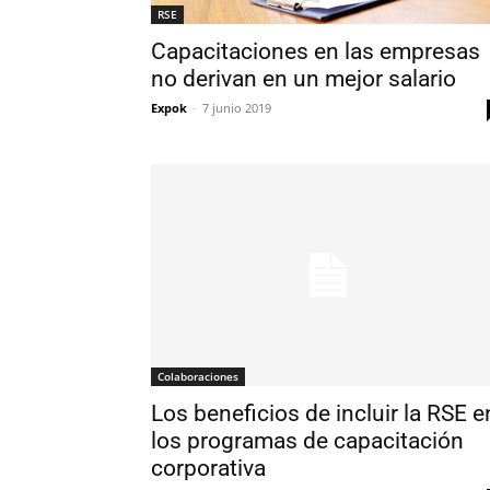
RSE
Capacitaciones en las empresas
no derivan en un mejor salario
Expok
-
7 junio 2019
Colaboraciones
Los beneficios de incluir la RSE e
los programas de capacitación
corporativa