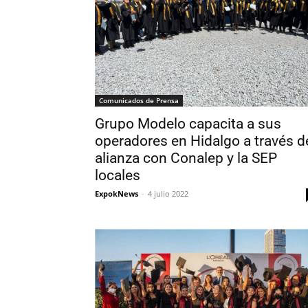
Comunicados de Prensa
Grupo Modelo capacita a sus
operadores en Hidalgo a través d
alianza con Conalep y la SEP
locales
ExpokNews
-
4 julio 2022