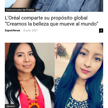
Comunicados de Prensa
L’Oréal comparte su propósito global
“Creamos la belleza que mueve al mundo”
ExpokNews
-
8 julio 2021
0
Género