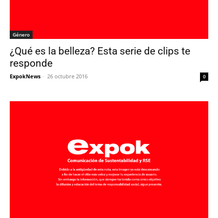
Género
¿Qué es la belleza? Esta serie de clips te
responde
ExpokNews
-
26 octubre 2016
0