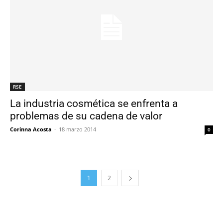
RSE
La industria cosmética se enfrenta a
problemas de su cadena de valor
Corinna Acosta
-
18 marzo 2014
0
1
2