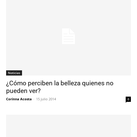
Noticias
¿Cómo perciben la belleza quienes no
pueden ver?
Corinna Acosta
-
15 julio 2014
0