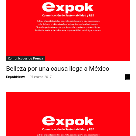
Comunicados de Prensa
Belleza por una causa llega a México
ExpokNews
-
25 enero 2017
0