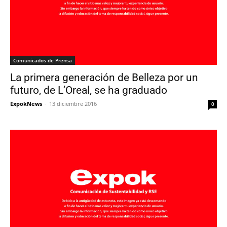
Comunicados de Prensa
La primera generación de Belleza por un
futuro, de L’Oreal, se ha graduado
ExpokNews
-
13 diciembre 2016
0