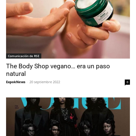
Comunicación de RSE
The Body Shop vegano… era un paso
natural
ExpokNews
-
20 septiembre 2022
0