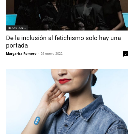
Debes leer...
De la inclusión al fetichismo solo hay una
portada
Margarita Romero
-
26 enero 2022
0