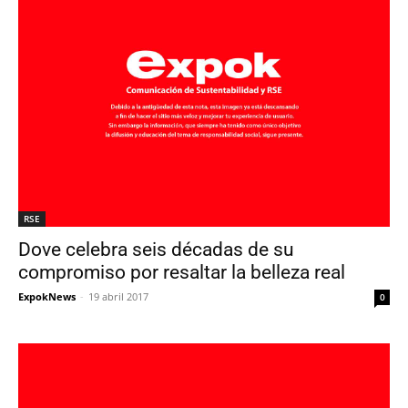
RSE
Dove celebra seis décadas de su
compromiso por resaltar la belleza real
ExpokNews
-
19 abril 2017
0