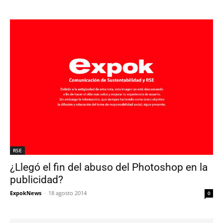
RSE
¿Llegó el fin del abuso del Photoshop en la
publicidad?
ExpokNews
-
18 agosto 2014
0