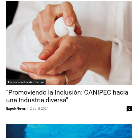
Comunicados de Prensa
“Promoviendo la Inclusión: CANIPEC hacia
una Industria diversa”
ExpokNews
-
2 abril 2024
0