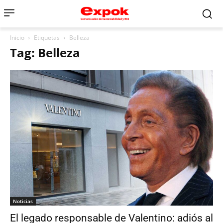
Inicio
Etiquetas
Belleza
Tag: Belleza
Noticias
El legado responsable de Valentino: adiós al