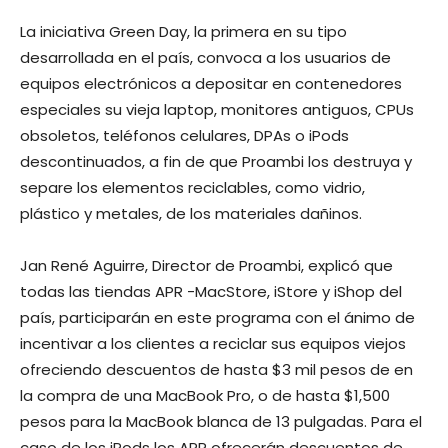
La iniciativa Green Day, la primera en su tipo
desarrollada en el país, convoca a los usuarios de
equipos electrónicos a depositar en contenedores
especiales su vieja laptop, monitores antiguos, CPUs
obsoletos, teléfonos celulares, DPAs o iPods
descontinuados, a fin de que Proambi los destruya y
separe los elementos reciclables, como vidrio,
plástico y metales, de los materiales dañinos.
Jan René Aguirre, Director de Proambi, explicó que
todas las tiendas APR -MacStore, iStore y iShop del
país, participarán en este programa con el ánimo de
incentivar a los clientes a reciclar sus equipos viejos
ofreciendo descuentos de hasta $3 mil pesos de en
la compra de una MacBook Pro, o de hasta $1,500
pesos para la MacBook blanca de 13 pulgadas. Para el
caso de los iPods los APR ofrecerán descuentos de