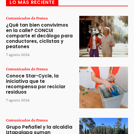
LO MÁS RECIENTE
Comunicados de Prensa
¿Qué tan bien convivimos
en la calle? CONCUI
comparte el decálogo para
conductores, ciclistas y
peatones
7 agosto 2026
Comunicados de Prensa
Conoce Star-Cycle, la
iniciativa que te
recompensa por reciclar
residuos
7 agosto 2026
Comunicados de Prensa
Grupo Peñafiel y la alcaldía
Iztapalapa suman