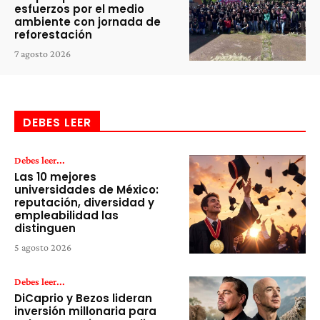
esfuerzos por el medio
ambiente con jornada de
reforestación
7 agosto 2026
DEBES LEER
Debes leer...
Las 10 mejores
universidades de México:
reputación, diversidad y
empleabilidad las
distinguen
5 agosto 2026
Debes leer...
DiCaprio y Bezos lideran
inversión millonaria para