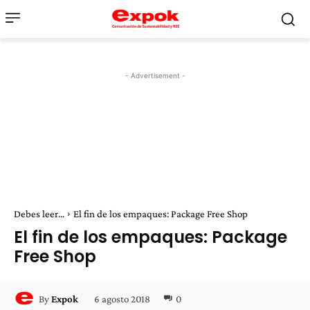
- Advertisement -
Debes leer...
El fin de los empaques: Package Free Shop
El fin de los empaques: Package
Free Shop
6 agosto 2018
0
By
Expok