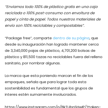
“Enviamos todo 100% de plástico gratis en una caja
reciclada o 100% post-consumo con envoltura de
papel y cinta de papel. Todos nuestros materiales de
envío son 100% reciclables y compostables”.
“Package free”, comparte
dentro de su página
, que
desde su inauguración han logrado mantener cerca
de 3,340,000 pajas de plástico, 4,701,200 bolsas de
plástico y 811,500 tazas no reciclables fuera del relleno
sanitario, por nombrar algunas.
La marca que esta poniendo marcan el fin de los
empaques, señala que para lograr toda esta
sostenibilidad es fundamental que los grupos de
interes estén sumamente involucrados.
https://www.instagram.com/p/BkTUbnSHwIP/?taken-