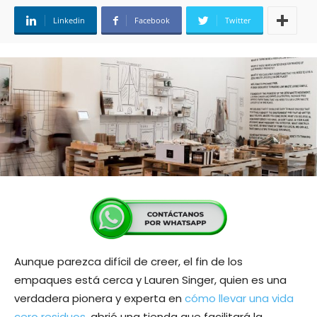
Linkedin
Facebook
Twitter
Aunque parezca difícil de creer, el fin de los
empaques está cerca y Lauren Singer, quien es una
verdadera pionera y experta en
cómo llevar una vida
cero residuos
, abrió una tienda que facilitará la