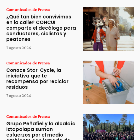
Comunicados de Prensa
¿Qué tan bien convivimos
en la calle? CONCUI
comparte el decálogo para
conductores, ciclistas y
peatones
7 agosto 2026
Comunicados de Prensa
Conoce Star-Cycle, la
iniciativa que te
recompensa por reciclar
residuos
7 agosto 2026
Comunicados de Prensa
Grupo Peñafiel y la alcaldía
Iztapalapa suman
esfuerzos por el medio