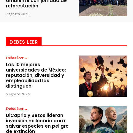
ambiente con jornada de
reforestación
7 agosto 2026
DEBES LEER
Debes leer...
Las 10 mejores
universidades de México:
reputación, diversidad y
empleabilidad las
distinguen
5 agosto 2026
Debes leer...
DiCaprio y Bezos lideran
inversión millonaria para
salvar especies en peligro
de extinción