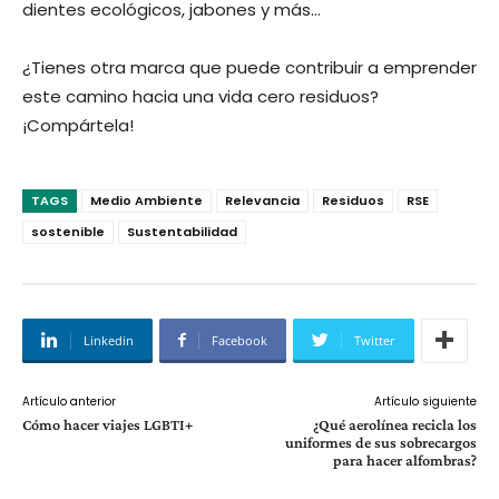
dientes ecológicos, jabones y más…
¿Tienes otra marca que puede contribuir a emprender
este camino hacia una vida cero residuos?
¡Compártela!
TAGS
Medio Ambiente
Relevancia
Residuos
RSE
sostenible
Sustentabilidad
Linkedin
Facebook
Twitter
Artículo anterior
Artículo siguiente
Cómo hacer viajes LGBTI+
¿Qué aerolínea recicla los
uniformes de sus sobrecargos
para hacer alfombras?