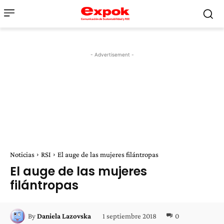
- Advertisement -
Noticias
RSI
El auge de las mujeres filántropas
El auge de las mujeres
filántropas
1 septiembre 2018
0
By
Daniela Lazovska