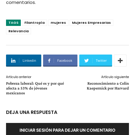
comentarios.
TAGS
Filantropía
mujeres
Mujeres Empresarias
Relevancia
Linkedin
Facebook
Twitter
Artículo anterior
Artículo siguiente
Pobreza laboral: Qué es y por qué
Reconocimiento a Colin
afecta a 53% de jóvenes
Kaepernick por Harvard
mexicanos
DEJA UNA RESPUESTA
INICIAR SESIÓN PARA DEJAR UN COMENTARIO