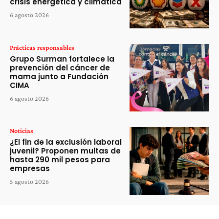
crisis energética y climática
6 agosto 2026
Prácticas responsables
Grupo Surman fortalece la
prevención del cáncer de
mama junto a Fundación
CIMA
6 agosto 2026
Noticias
¿El fin de la exclusión laboral
juvenil? Proponen multas de
hasta 290 mil pesos para
empresas
5 agosto 2026