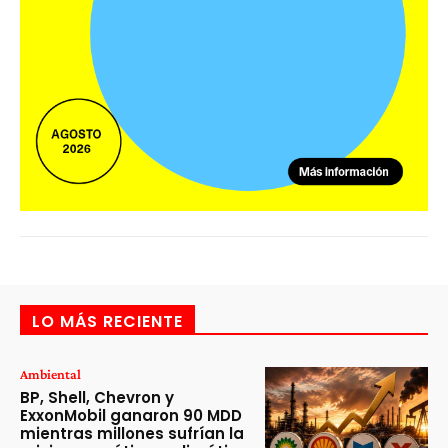
LO MÁS RECIENTE
Ambiental
BP, Shell, Chevron y
ExxonMobil ganaron 90 MDD
mientras millones sufrían la