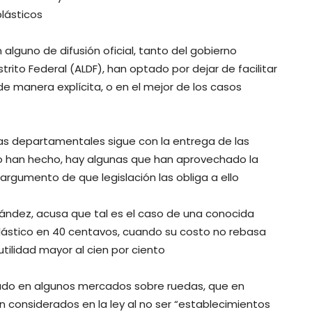
lásticos
guno de difusión oficial, tanto del gobierno
trito Federal (ALDF), han optado por dejar de facilitar
de manera explícita, o en el mejor de los casos
as departamentales sigue con la entrega de las
lo han hecho, hay algunas que han aprovechado la
argumento de que legislación las obliga a ello
nández, acusa que tal es el caso de una conocida
lástico en 40 centavos, cuando su costo no rebasa
tilidad mayor al cien por ciento
tado en algunos mercados sobre ruedas, que en
án considerados en la ley al no ser “establecimientos