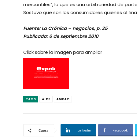
mercantiles”, lo que es una arbitrariedad de part
Sostuvo que son los consumidores quienes al final
Fuente: La Crónica – negocios, p. 25
Publicada: 6 de septiembre 2010
Click sobre la imagen para ampliar
TAGS
ALDF
ANIPAC
Linkedin
Facebook
Cuota