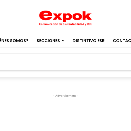
ÉNES SOMOS?
SECCIONES
DISTINTIVO ESR
CONTA
- Advertisement -