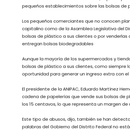
pequeños establecimientos sobre las bolsas de p
Los pequeños comerciantes que no conocen plan al
capitalino como de la Asamblea Legislativa del Dis
bolsas de plástico a sus clientes o por venderlas 
entregan bolsas biodegradables
Aunque la mayoría de los supermercados y tiend
bolsas de plástico a sus clientes, como siempre 
oportunidad para generar un ingreso extra con el 
El presidente de la ANIPAC, Eduardo Martínez Her
cadena de papelerías que vende sus bolsas de p
los 15 centavos, lo que representa un margen de u
Este tipo de abusos, dijo, también se han detec
palabras del Gobierno del Distrito Federal no est