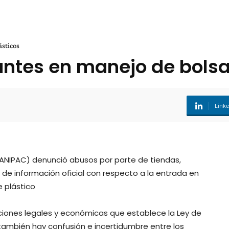
ásticos
ntes en manejo de bolsa
Link
 (ANIPAC) denunció abusos por parte de tiendas,
de información oficial con respecto a la entrada en
e plástico
ciones legales y económicas que establece la Ley de
 también hay confusión e incertidumbre entre los