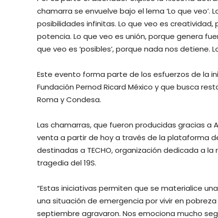
chamarra se envuelve bajo el lema ‘Lo que veo’.
posibilidades infinitas. Lo que veo es creativid
potencia. Lo que veo es unión, porque genera fuer
que veo es ‘posibles’, porque nada nos detiene. L
Este evento forma parte de los esfuerzos de la i
Fundación Pernod Ricard México y que busca restab
Roma y Condesa.
Las chamarras, que fueron producidas gracias a Ab
venta a partir de hoy a través de la plataforma d
destinadas a TECHO, organización dedicada a la 
tragedia del 19S.
“Estas iniciativas permiten que se materialice un
una situación de emergencia por vivir en pobreza
septiembre agravaron. Nos emociona mucho seg