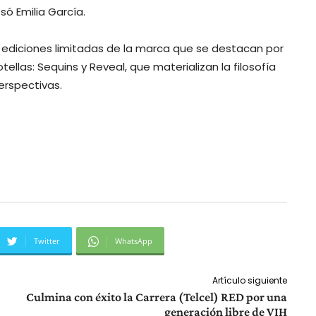
só Emilia García.
s ediciones limitadas de la marca que se destacan por
ellas: Sequins y Reveal, que materializan la filosofía
erspectivas.
Twitter
WhatsApp
Artículo siguiente
Culmina con éxito la Carrera (Telcel) RED por una
generación libre de VIH