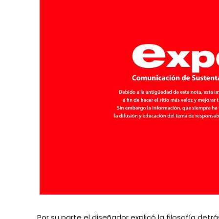
Por su parte el diseñador explicó la filosofía detr