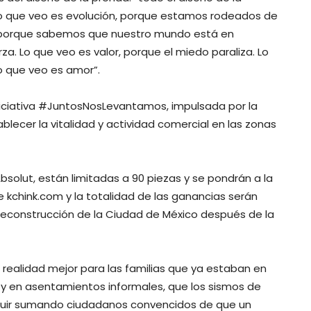
 Lo que veo es evolución, porque estamos rodeados de
ad, porque sabemos que nuestro mundo está en
za. Lo que veo es valor, porque el miedo paraliza. Lo
o que veo es amor”.
niciativa #JuntosNosLevantamos, impulsada por la
lecer la vitalidad y actividad comercial en las zonas
solut, están limitadas a 90 piezas y se pondrán a la
e kchink.com y la totalidad de las ganancias serán
reconstrucción de la Ciudad de México después de la
a realidad mejor para las familias que ya estaban en
 y en asentamientos informales, que los sismos de
uir sumando ciudadanos convencidos de que un