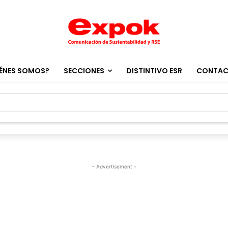
ÉNES SOMOS?
SECCIONES
DISTINTIVO ESR
CONTA
- Advertisement -