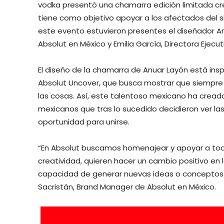
vodka presentó una chamarra edición limitada cr
tiene como objetivo apoyar a los afectados del 
este evento estuvieron presentes el diseñador A
Absolut en México y Emilia García, Directora Ejecu
El diseño de la chamarra de Anuar Layón está insp
Absolut Uncover, que busca mostrar que siempre 
las cosas. Así, este talentoso mexicano ha crea
mexicanos que tras lo sucedido decidieron ver la
oportunidad para unirse.
“En Absolut buscamos homenajear y apoyar a todo
creatividad, quieren hacer un cambio positivo en
capacidad de generar nuevas ideas o conceptos 
Sacristán, Brand Manager de Absolut en México.