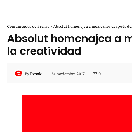
Comunicados de Prensa
Absolut homenajea a mexicanos después del s
Absolut homenajea a me
la creatividad
24 noviembre 2017
0
By
Expok