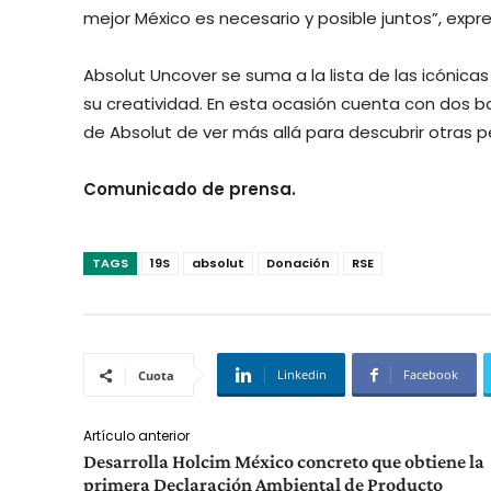
mejor México es necesario y posible juntos”, expre
Absolut Uncover se suma a la lista de las icónica
su creatividad. En esta ocasión cuenta con dos bot
de Absolut de ver más allá para descubrir otras p
Comunicado de prensa.
TAGS
19S
absolut
Donación
RSE
Linkedin
Facebook
Cuota
Artículo anterior
Desarrolla Holcim México concreto que obtiene la
primera Declaración Ambiental de Producto