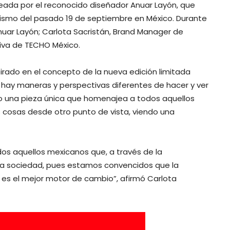
eada por el reconocido diseñador Anuar Layón, que
sismo del pasado 19 de septiembre en México. Durante
nuar Layón; Carlota Sacristán, Brand Manager de
tiva de TECHO México.
irado en el concepto de la nueva edición limitada
hay maneras y perspectivas diferentes de hacer y ver
do una pieza única que homenajea a todos aquellos
s cosas desde otro punto de vista, viendo una
s aquellos mexicanos que, a través de la
 la sociedad, pues estamos convencidos que la
es el mejor motor de cambio”, afirmó Carlota