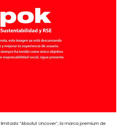
limitada “Absolut Uncover”, la marca premium de