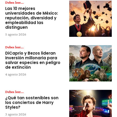
Debes leer...
Las 10 mejores
universidades de México:
reputación, diversidad y
empleabilidad las
distinguen
5 agosto 2026
Debes leer...
DiCaprio y Bezos lideran
inversión millonaria para
salvar especies en peligro
de extinción
4 agosto 2026
Debes leer...
¿Qué tan sostenibles son
los conciertos de Harry
Styles?
3 agosto 2026