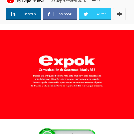
23 septiembre 2016
0
By
ExpokNews
Linkedin
Facebook
Twitter