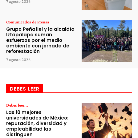
7 agosto 2026
Comunicados de Prensa
Grupo Peñafiel y la alcaldía
Iztapalapa suman
esfuerzos por el medio
ambiente con jornada de
reforestación
7 agosto 2026
DEBES LEER
Debes leer...
Las 10 mejores
universidades de México:
reputación, diversidad y
empleabilidad las
distinguen