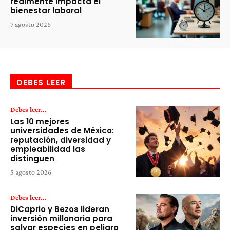
realmente impacta el
bienestar laboral
7 agosto 2026
DEBES LEER
Debes leer...
Las 10 mejores
universidades de México:
reputación, diversidad y
empleabilidad las
distinguen
5 agosto 2026
Debes leer...
DiCaprio y Bezos lideran
inversión millonaria para
salvar especies en peligro