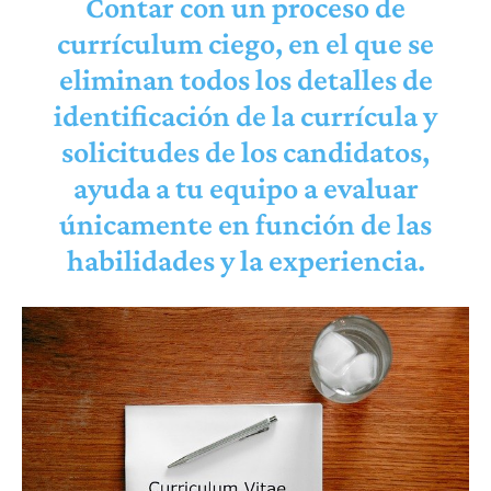
Contar con un proceso de
currículum ciego, en el que se
eliminan todos los detalles de
identificación de la currícula y
solicitudes de los candidatos,
ayuda a tu equipo a evaluar
únicamente en función de las
habilidades y la experiencia.