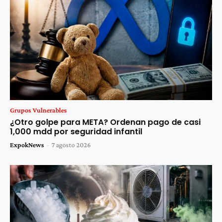
Grupos Vulnerables
¿Otro golpe para META? Ordenan pago de casi
1,000 mdd por seguridad infantil
ExpokNews
-
7 agosto 2026