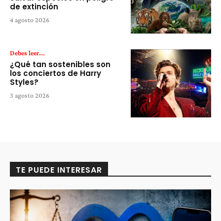
de extinción
4 agosto 2026
Debes leer...
¿Qué tan sostenibles son
los conciertos de Harry
Styles?
3 agosto 2026
TE PUEDE INTERESAR