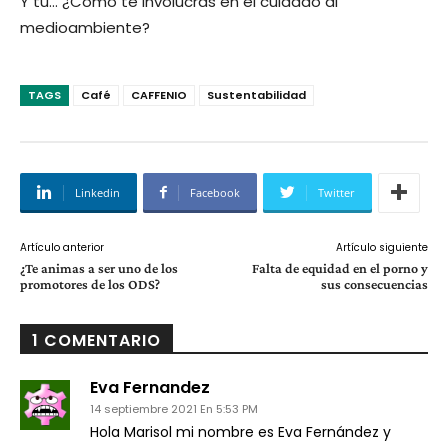
Y tú… ¿Cómo te involucras en el cuidado al
medioambiente?
TAGS
Café
CAFFENIO
Sustentabilidad
Linkedin
Facebook
Twitter
Artículo anterior
Artículo siguiente
¿Te animas a ser uno de los
Falta de equidad en el porno y
promotores de los ODS?
sus consecuencias
1 COMENTARIO
Eva Fernandez
14 septiembre 2021 En 5:53 PM
Hola Marisol mi nombre es Eva Fernández y