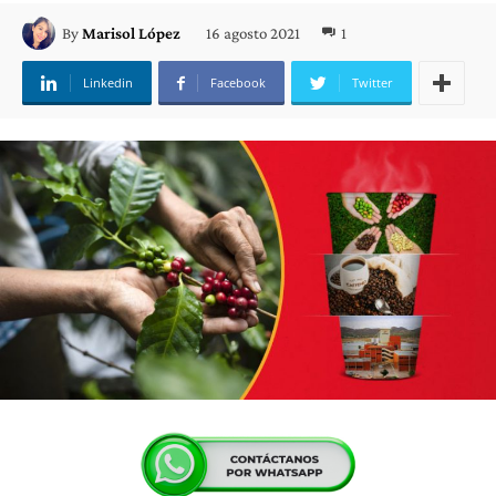
16 agosto 2021
1
By
Marisol López
Linkedin
Facebook
Twitter