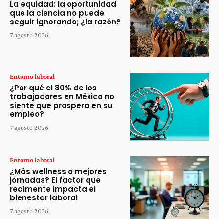
La equidad: la oportunidad
que la ciencia no puede
seguir ignorando; ¿la razón?
7 agosto 2026
Entorno laboral
¿Por qué el 80% de los
trabajadores en México no
siente que prospera en su
empleo?
7 agosto 2026
Entorno laboral
¿Más wellness o mejores
jornadas? El factor que
realmente impacta el
bienestar laboral
7 agosto 2026