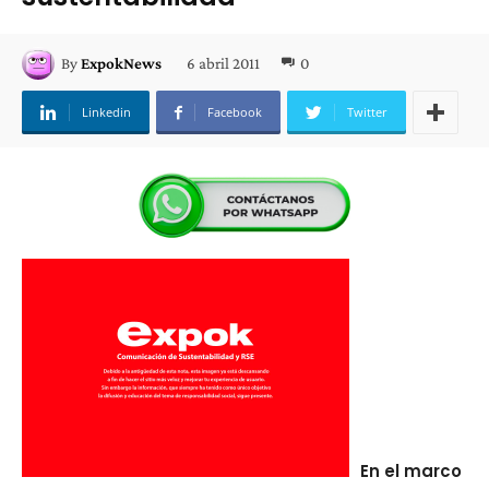
6 abril 2011
0
By
ExpokNews
Linkedin
Facebook
Twitter
En el marco