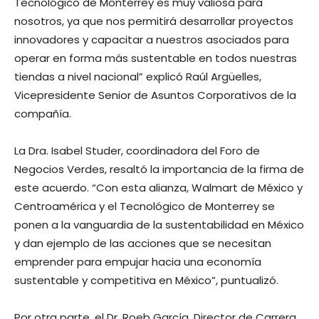
Tecnológico de Monterrey es muy valiosa para
nosotros, ya que nos permitirá desarrollar proyectos
innovadores y capacitar a nuestros asociados para
operar en forma más sustentable en todos nuestras
tiendas a nivel nacional” explicó Raúl Argüelles,
Vicepresidente Senior de Asuntos Corporativos de la
compañía.
La Dra. Isabel Studer, coordinadora del Foro de
Negocios Verdes, resaltó la importancia de la firma de
este acuerdo. “Con esta alianza, Walmart de México y
Centroamérica y el Tecnológico de Monterrey se
ponen a la vanguardia de la sustentabilidad en México
y dan ejemplo de las acciones que se necesitan
emprender para empujar hacia una economía
sustentable y competitiva en México”, puntualizó.
Por otra parte, el Dr. Roeb García, Director de Carrera