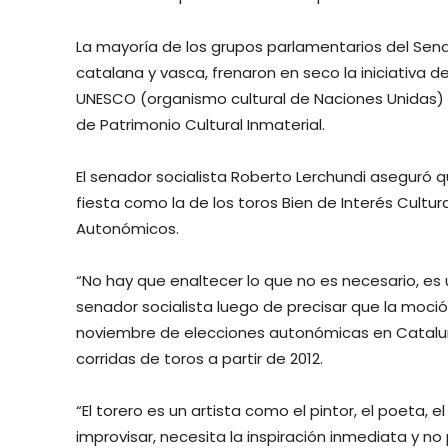
La mayoría de los grupos parlamentarios del Sena
catalana y vasca, frenaron en seco la iniciativa d
UNESCO (organismo cultural de Naciones Unidas) pa
de Patrimonio Cultural Inmaterial.
El senador socialista Roberto Lerchundi aseguró
fiesta como la de los toros Bien de Interés Cultu
Autonómicos.
“No hay que enaltecer lo que no es necesario, es 
senador socialista luego de precisar que la moció
noviembre de elecciones autonómicas en Cataluña
corridas de toros a partir de 2012.
“El torero es un artista como el pintor, el poeta, e
improvisar, necesita la inspiración inmediata y 