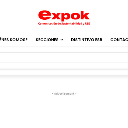
ÉNES SOMOS?
SECCIONES
DISTINTIVO ESR
CONTA
- Advertisement -