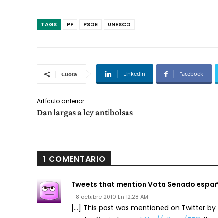
TAGS
PP
PSOE
UNESCO
Linkedin
Facebook
Cuota
Artículo anterior
Dan largas a ley antibolsas
1 COMENTARIO
Tweets that mention Vota Senado españo
8 octubre 2010 En 12:28 AM
[…] This post was mentioned on Twitter by