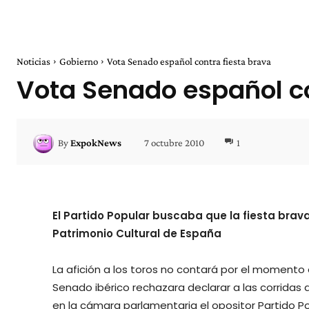
Noticias
Gobierno
Vota Senado español contra fiesta brava
Vota Senado español co
7 octubre 2010
1
By
ExpokNews
El Partido Popular buscaba que la fiesta bra
Patrimonio Cultural de España
La afición a los toros no contará por el momento 
Senado ibérico rechazara declarar a las corridas d
en la cámara parlamentaria el opositor Partido Po