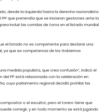
do, desde la izquierda hasta la derecha nacionalista
el PP que pretendía que se iniciaran gestiones ante la
ra incluir las corridas de toros en el listado mundial
 que el Estado no es competente para declarar una
ral, ya que es competencia de los Gobiernos
una medida populista, que crea confusión”, indicó el
n del PP está relacionada con la celebración en
, cuyo parlamento regional decidió prohibir las
l compositor o el escultor, pero el torero tiene que
no puede corregir, y en todo momento se está jugando