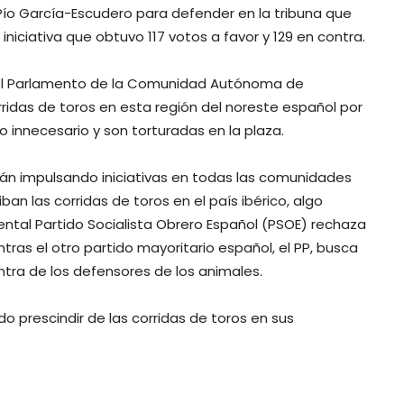
 Pío García-Escudero para defender en la tribuna que
 iniciativa que obtuvo 117 votos a favor y 129 en contra.
 el Parlamento de la Comunidad Autónoma de
rridas de toros en esta región del noreste español por
o innecesario y son torturadas en la plaza.
án impulsando iniciativas en todas las comunidades
an las corridas de toros en el país ibérico, algo
tal Partido Socialista Obrero Español (PSOE) rechaza
ntras el otro partido mayoritario español, el PP, busca
ntra de los defensores de los animales.
o prescindir de las corridas de toros en sus