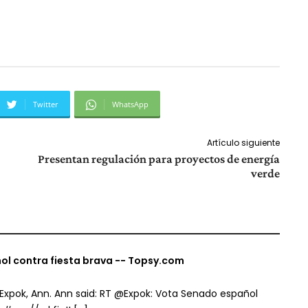
Twitter
WhatsApp
Artículo siguiente
Presentan regulación para proyectos de energía
verde
l contra fiesta brava -- Topsy.com
 Expok, Ann. Ann said: RT @Expok: Vota Senado español