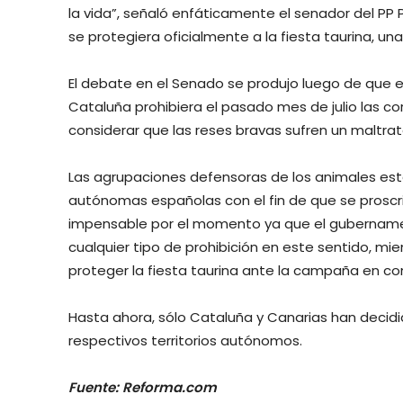
la vida”, señaló enfáticamente el senador del PP
se protegiera oficialmente a la fiesta taurina, una
El debate en el Senado se produjo luego de que
Cataluña prohibiera el pasado mes de julio las co
considerar que las reses bravas sufren un maltrat
Las agrupaciones defensoras de los animales est
autónomas españolas con el fin de que se proscrib
impensable por el momento ya que el gubernamen
cualquier tipo de prohibición en este sentido, mie
proteger la fiesta taurina ante la campaña en co
Hasta ahora, sólo Cataluña y Canarias han decidid
respectivos territorios autónomos.
Fuente: Reforma.com