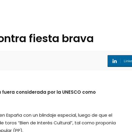
ntra fiesta brava
Link
va fuera considerada por la UNESCO como
en España con un blindaje especial, luego de que el
e toros “Bien de Interés Cultural”, tal como proponía
pular (PP).