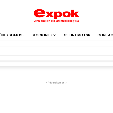
ÉNES SOMOS?
SECCIONES
DISTINTIVO ESR
CONTA
- Advertisement -