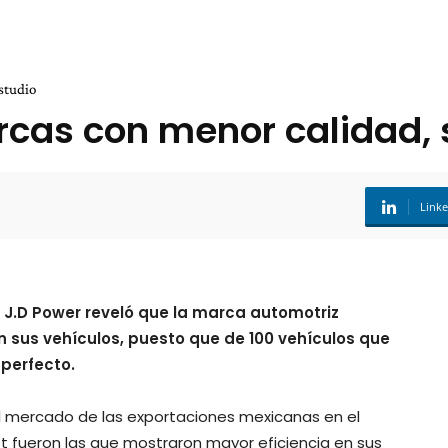
studio
rcas con menor calidad, 
Link
 J.D Power reveló que la marca automotriz
 sus vehículos, puesto que de 100 vehículos que
sperfecto.
pal mercado de las exportaciones mexicanas en el
t fueron las que mostraron mayor eficiencia en sus