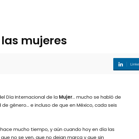
 las mujeres
Link
l Día Internacional de la
Mujer
… mucho se habló de
 de género… e incluso de que en México, cada seis
 hace mucho tiempo, y aún cuando hoy en día las
 que no se ven, que no dejan marca y que sin