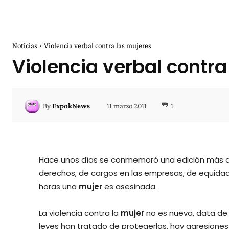
Noticias
Violencia verbal contra las mujeres
Violencia verbal contra
11 marzo 2011
1
By
ExpokNews
Hace unos días se conmemoró una edición más de
derechos, de cargos en las empresas, de equidad
horas una
mujer
es asesinada.
La violencia contra la
mujer
no es nueva, data de
leyes han tratado de protegerlas, hay agresiones