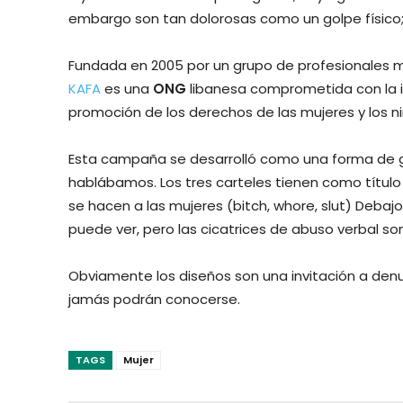
embargo son tan dolorosas como un golpe físico; n
Fundada en 2005 por un grupo de profesionales mu
KAFA
es una
ONG
libanesa comprometida con la ig
promoción de los derechos de las mujeres y los ni
Esta campaña se desarrolló como una forma de ge
hablábamos. Los tres carteles tienen como títul
se hacen a las mujeres (bitch, whore, slut) Debajo
puede ver, pero las cicatrices de abuso verbal son
Obviamente los diseños son una invitación a denu
jamás podrán conocerse.
TAGS
Mujer