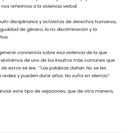
os referimos a la violencia verbal.
lti-disciplinarios y activistas de derechos humanos,
ualdad de género, la no discriminación y la
ños.
nerar conciencia sobre esa violencia de la que
o sinónimos de uno de los insultos más comunes que
 de estos se lee: ´”Las palabras dañan. No se les
 reales y pueden durar años. No sufra en silencio”.
nciar este tipo de vejaciones, que de otra manera,