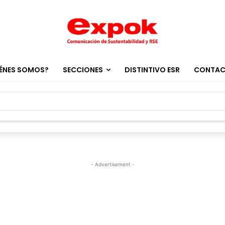
ÉNES SOMOS?
SECCIONES
DISTINTIVO ESR
CONTA
- Advertisement -