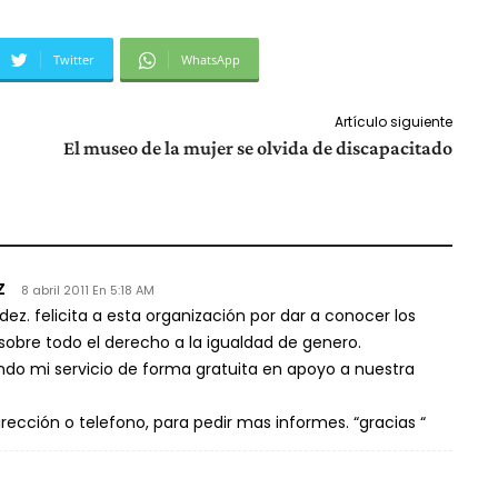
Twitter
WhatsApp
Artículo siguiente
El museo de la mujer se olvida de discapacitado
Z
8 abril 2011 En 5:18 AM
Hdez. felicita a esta organización por dar a conocer los
sobre todo el derecho a la igualdad de genero.
ndo mi servicio de forma gratuita en apoyo a nuestra
rección o telefono, para pedir mas informes. “gracias “