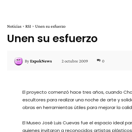
Noticias
RSI
Unen su esfuerzo
Unen su esfuerzo
2 octubre 2009
0
By
ExpokNews
El proyecto comenzó hace tres años, cuando Char
escultores para realizar una noche de arte y solid
obras en herramientas útiles para mejorar la cali
El Museo José Luis Cuevas fue el espacio ideal par
quienes invitaron a reconocidos artistas plástico