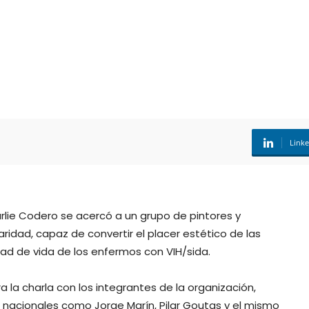
Link
lie Codero se acercó a un grupo de pintores y
aridad, capaz de convertir el placer estético de las
dad de vida de los enfermos con VIH/sida.
a la charla con los integrantes de la organización,
s nacionales como Jorge Marín, Pilar Goutas y el mismo