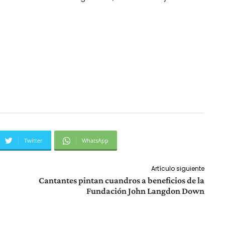
Twitter
WhatsApp
Artículo siguiente
Cantantes pintan cuandros a beneficios de la
Fundación John Langdon Down