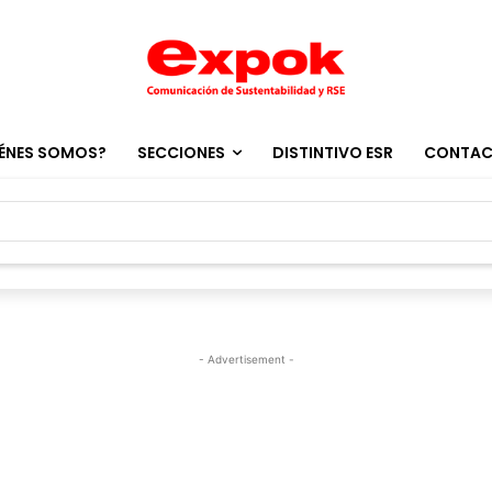
ÉNES SOMOS?
SECCIONES
DISTINTIVO ESR
CONTA
- Advertisement -