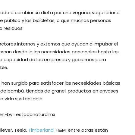
zado a cambiar su dieta por una vegana, vegetariana
te público y las bicicletas; o que muchas personas
 residuos.
actores internos y externos que ayudan a impulsar el
arcan desde la las necesidades personales hasta las
o la capacidad de las empresas y gobiernos para
ble.
n surgido para satisfacer las necesidades básicas
s de bambú, tiendas de granel, productos en envases
de vida sustentable.
ken-by=estadonaturalmx
lever, Tesla,
Timberland
, H&M, entre otras están