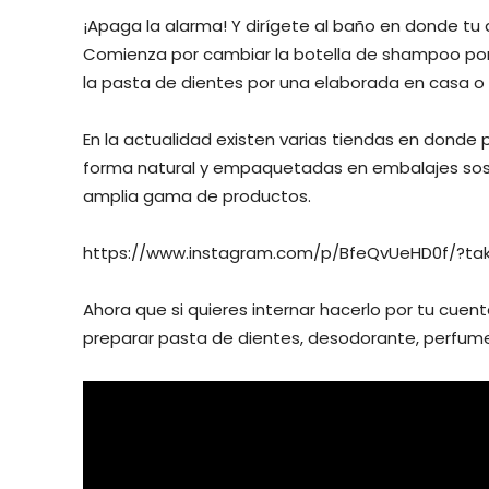
¡Apaga la alarma! Y dirígete al baño en donde 
Comienza por cambiar la botella de shampoo por 
la pasta de dientes por una elaborada en casa o
En la actualidad existen varias tiendas en donde
forma natural y empaquetadas en embalajes sost
amplia gama de productos.
https://www.instagram.com/p/BfeQvUeHD0f/?ta
Ahora que si quieres internar hacerlo por tu cue
preparar pasta de dientes, desodorante, perfume