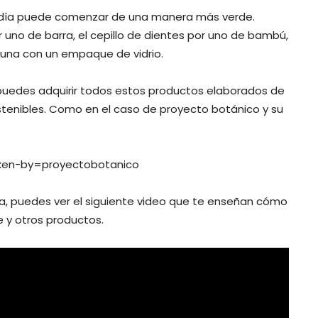
tu día puede comenzar de una manera más verde.
uno de barra, el cepillo de dientes por uno de bambú,
 una con un empaque de vidrio.
 puedes adquirir todos estos productos elaborados de
enibles. Como en el caso de proyecto botánico y su
ken-by=proyectobotanico
nta, puedes ver el siguiente video que te enseñan cómo
 y otros productos.