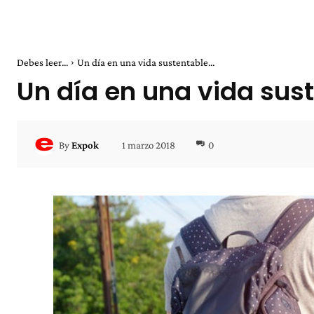
Debes leer...
Un día en una vida sustentable...
Un día en una vida sus
1 marzo 2018
0
By
Expok