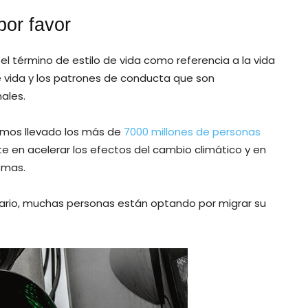
por favor
el término de estilo de vida como referencia a la vida
e vida y los patrones de conducta que son
ales.
emos llevado los más de
7000 millones de personas
te en acelerar los efectos del cambio climático y en
emas.
ario, muchas personas están optando por migrar su