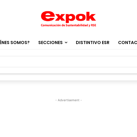
ÉNES SOMOS?
SECCIONES
DISTINTIVO ESR
CONTA
- Advertisement -