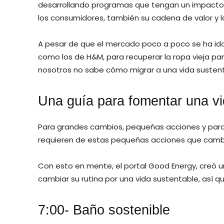
desarrollando programas que tengan un impacto a 
los consumidores, también su cadena de valor y l
A pesar de que el mercado poco a poco se ha id
como los de H&M, para recuperar la ropa vieja par
nosotros no sabe cómo migrar a una vida sustenta
Una guía para fomentar una vi
Para grandes cambios, pequeñas acciones y para 
requieren de estas pequeñas acciones que cambie
Con esto en mente, el portal Good Energy, creó 
cambiar su rutina por una vida sustentable, así 
7:00- Baño sostenible