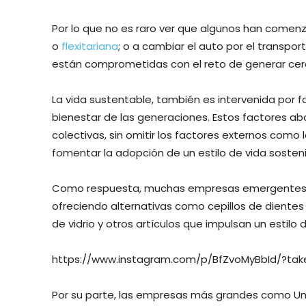
Por lo que no es raro ver que algunos han comen
o
flexitariana
; o a cambiar el auto por el transpor
están comprometidas con el reto de generar cero
La vida sustentable, también es intervenida por f
bienestar de las generaciones. Estos factores ab
colectivas, sin omitir los factores externos com
fomentar la adopción de un estilo de vida sosteni
Como respuesta, muchas empresas emergentes ha
ofreciendo alternativas como cepillos de diente
de vidrio y otros artículos que impulsan un estilo 
https://www.instagram.com/p/BfZvoMyBbId/?ta
Por su parte, las empresas más grandes como Uni