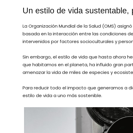
Un estilo de vida sustentable, 
La Organización Mundial de la Salud (OMS) asignó 
basada en la interacción entre las condiciones d
intervenidos por factores socioculturales y person
Sin embargo, el estilo de vida que hasta ahora h
que habitamos en el planeta, ha influido gran par
amenazar la vida de miles de especies y ecosist
Para reducir todo el impacto que generamos a di
estilo de vida a uno más sostenible.