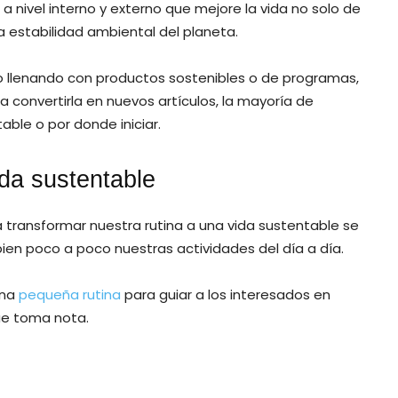
nivel interno y externo que mejore la vida no solo de
a estabilidad ambiental del planeta.
o llenando con productos sostenibles o de programas,
a convertirla en nuevos artículos, la mayoría de
ble o por donde iniciar.
da sustentable
transformar nuestra rutina a una vida sustentable se
n poco a poco nuestras actividades del día a día.
una
pequeña rutina
para guiar a los interesados en
que toma nota.