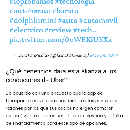
#loprobamos
#tecnología
#autobarato
#barato
#dolphinmini
#auto
#automovil
#electrico
#review
#tech
…
pic.twitter.com/0oWEKiUKXz
— Xataka México (@XatakaMexico)
May 24, 2024
¿Qué beneficios dará esta alianza a los
conductores de Uber?
De acuerdo con una encuesta que la app de
transporte realizó a sus conductores, las principales
razones por las que sus socios no eligen comprar
automóviles eléctricos son el precio elevado y la falta
de financiamiento para este tipo de opciones.