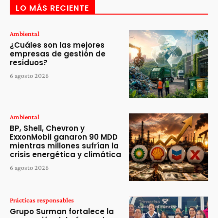
LO MÁS RECIENTE
Ambiental
¿Cuáles son las mejores
empresas de gestión de
residuos?
6 agosto 2026
Ambiental
BP, Shell, Chevron y
ExxonMobil ganaron 90 MDD
mientras millones sufrían la
crisis energética y climática
6 agosto 2026
Prácticas responsables
Grupo Surman fortalece la