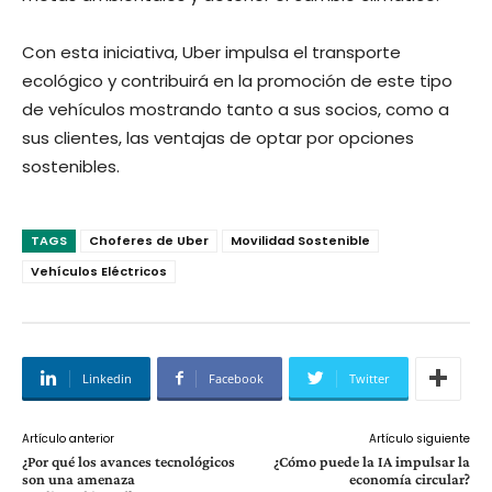
Con esta iniciativa, Uber impulsa el transporte
ecológico y contribuirá en la promoción de este tipo
de vehículos mostrando tanto a sus socios, como a
sus clientes, las ventajas de optar por opciones
sostenibles.
TAGS
Choferes de Uber
Movilidad Sostenible
Vehículos Eléctricos
Linkedin
Facebook
Twitter
Artículo anterior
Artículo siguiente
¿Por qué los avances tecnológicos
¿Cómo puede la IA impulsar la
son una amenaza
economía circular?