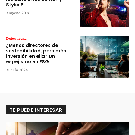
Styles?
3 agosto 2026
Debes leer...
¿Menos directores de
sostenibilidad, pero más
inversión en ella? Un
espejismo en ESG
31 julio 2026
TE PUEDE INTERESAR