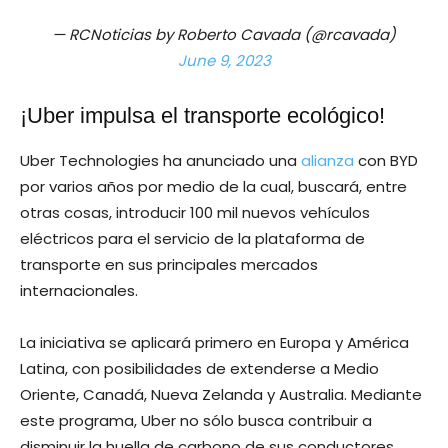
— RCNoticias by Roberto Cavada (@rcavada)
June 9, 2023
¡Uber impulsa el transporte ecológico!
Uber Technologies ha anunciado una
alianza
con BYD
por varios años por medio de la cual, buscará, entre
otras cosas, introducir 100 mil nuevos vehículos
eléctricos para el servicio de la plataforma de
transporte en sus principales mercados
internacionales.
La iniciativa se aplicará primero en Europa y América
Latina, con posibilidades de extenderse a Medio
Oriente, Canadá, Nueva Zelanda y Australia. Mediante
este programa, Uber no sólo busca contribuir a
disminuir la huella de carbono de sus conductores,