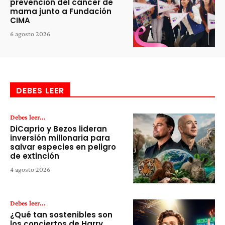
prevención del cáncer de
mama junto a Fundación
CIMA
6 agosto 2026
DEBES LEER
Debes leer...
DiCaprio y Bezos lideran
inversión millonaria para
salvar especies en peligro
de extinción
4 agosto 2026
Debes leer...
¿Qué tan sostenibles son
los conciertos de Harry