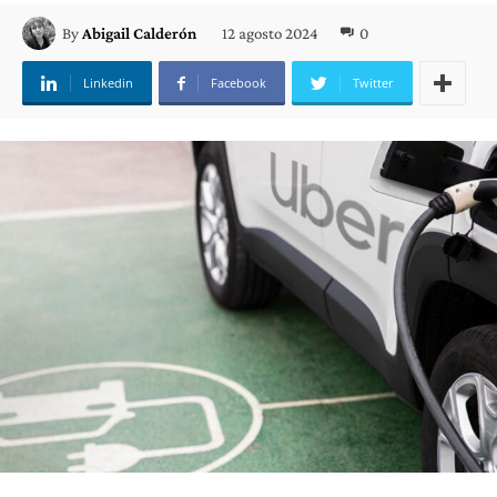
12 agosto 2024
0
By
Abigail Calderón
Linkedin
Facebook
Twitter