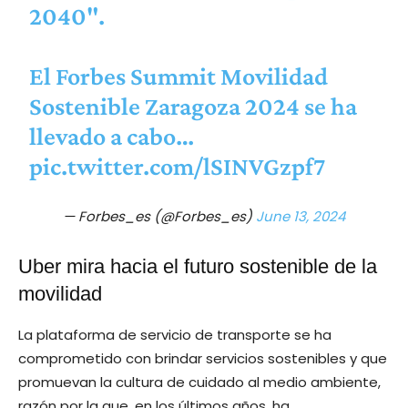
2040".
El Forbes Summit Movilidad
Sostenible Zaragoza 2024 se ha
llevado a cabo…
pic.twitter.com/lSINVGzpf7
— Forbes_es (@Forbes_es)
June 13, 2024
Uber mira hacia el futuro sostenible de la
movilidad
La plataforma de servicio de transporte se ha
comprometido con brindar servicios sostenibles y que
promuevan la cultura de cuidado al medio ambiente,
razón por la que, en los últimos años, ha