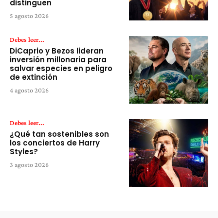
distinguen
5 agosto 2026
Debes leer...
DiCaprio y Bezos lideran
inversión millonaria para
salvar especies en peligro
de extinción
4 agosto 2026
Debes leer...
¿Qué tan sostenibles son
los conciertos de Harry
Styles?
3 agosto 2026