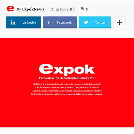
31 mayo 2016
0
By
ExpokNews
Linkedin
Facebook
Twitter