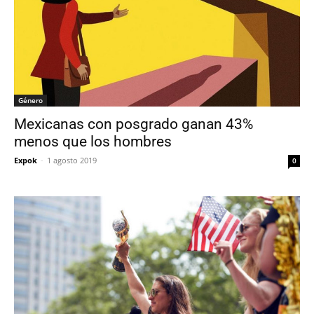
Género
Mexicanas con posgrado ganan 43%
menos que los hombres
Expok
-
1 agosto 2019
0