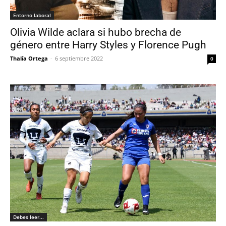
Entorno laboral
Olivia Wilde aclara si hubo brecha de
género entre Harry Styles y Florence Pugh
Thalía Ortega
-
6 septiembre 2022
0
Debes leer...