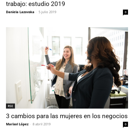
trabajo: estudio 2019
Daniela Lazovska
-
5 julio 2019
0
RSE
3 cambios para las mujeres en los negocios
Marisol López
-
8 abril 2019
0