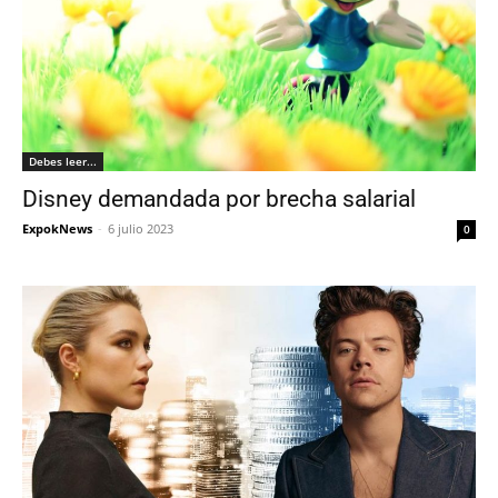
Debes leer...
Disney demandada por brecha salarial
ExpokNews
-
6 julio 2023
0