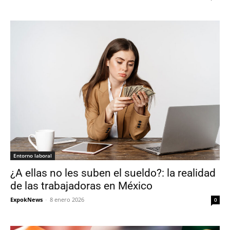
Entorno laboral
¿A ellas no les suben el sueldo?: la realidad
de las trabajadoras en México
ExpokNews
-
8 enero 2026
0