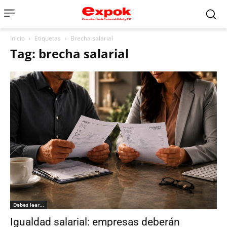
Inicio
Etiquetas
Brecha salarial
Tag: brecha salarial
Debes leer...
Igualdad salarial: empresas deberán