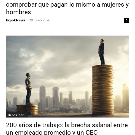
comprobar que pagan lo mismo a mujeres y
hombres
ExpokNews
-
29 junio 2026
0
Debes leer...
200 años de trabajo: la brecha salarial entre
un empleado promedio y un CEO