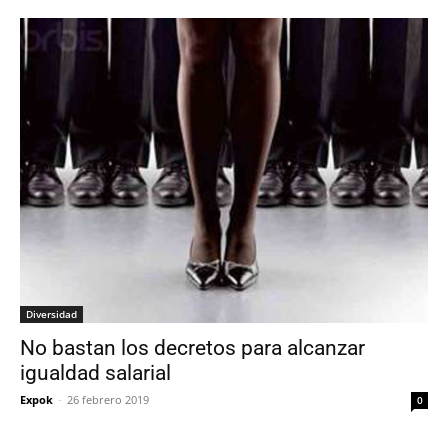
Diversidad
No bastan los decretos para alcanzar
igualdad salarial
Expok
-
26 febrero 2019
0