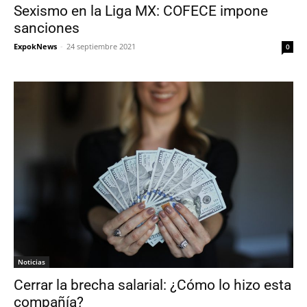
Sexismo en la Liga MX: COFECE impone
sanciones
ExpokNews
-
24 septiembre 2021
0
Noticias
Cerrar la brecha salarial: ¿Cómo lo hizo esta
compañía?