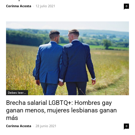
Corinna Acosta
-
12 julio 2021
0
Debes leer...
Brecha salarial LGBTQ+: Hombres gay
ganan menos, mujeres lesbianas ganan
más
Corinna Acosta
-
28 junio 2021
0