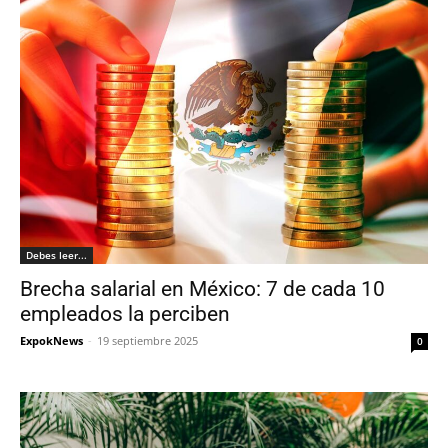
Debes leer...
Brecha salarial en México: 7 de cada 10
empleados la perciben
ExpokNews
-
19 septiembre 2025
0