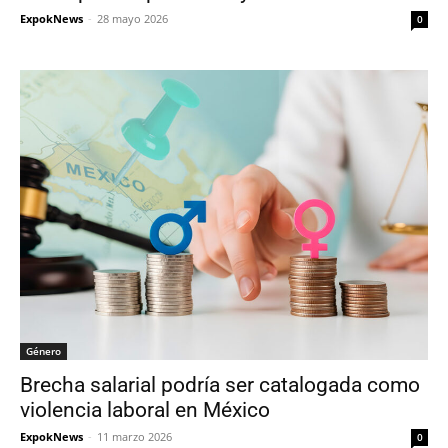
ExpokNews
-
28 mayo 2026
0
Género
Brecha salarial podría ser catalogada como
violencia laboral en México
ExpokNews
-
11 marzo 2026
0