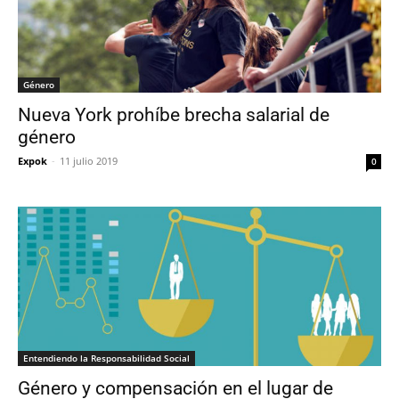
Género
Nueva York prohíbe brecha salarial de
género
Expok
-
11 julio 2019
0
Entendiendo la Responsabilidad Social
Género y compensación en el lugar de