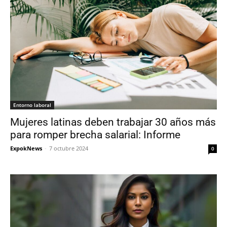
Entorno laboral
Mujeres latinas deben trabajar 30 años más
para romper brecha salarial: Informe
ExpokNews
-
7 octubre 2024
0