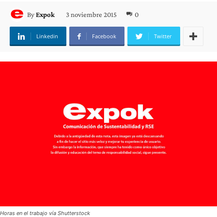
3 noviembre 2015
0
By
Expok
Linkedin
Facebook
Twitter
Horas en el trabajo vía Shutterstock