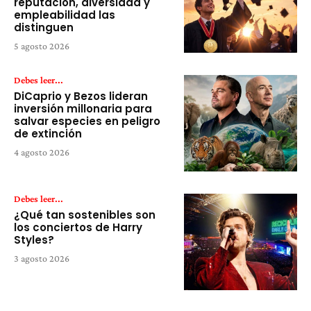
reputación, diversidad y
empleabilidad las
distinguen
5 agosto 2026
Debes leer...
DiCaprio y Bezos lideran
inversión millonaria para
salvar especies en peligro
de extinción
4 agosto 2026
Debes leer...
¿Qué tan sostenibles son
los conciertos de Harry
Styles?
3 agosto 2026