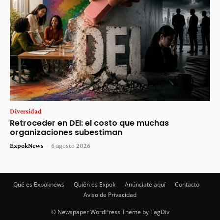
Diversidad
Retroceder en DEI: el costo que muchas
organizaciones subestiman
ExpokNews
-
6 agosto 2026
Qué es Expoknews
Quién es Expok
Anúnciate aquí
Contacto
Aviso de Privacidad
© Newspaper WordPress Theme by TagDiv