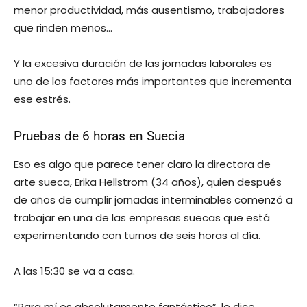
menor productividad, más ausentismo, trabajadores
que rinden menos…
Y la excesiva duración de las jornadas laborales es
uno de los factores más importantes que incrementa
ese estrés.
Pruebas de 6 horas en Suecia
Eso es algo que parece tener claro la directora de
arte sueca, Erika Hellstrom (34 años), quien después
de años de cumplir jornadas interminables comenzó a
trabajar en una de las empresas suecas que está
experimentando con turnos de seis horas al día.
A las 15:30 se va a casa.
“Para mí es absolutamente fantástico”, le dice,