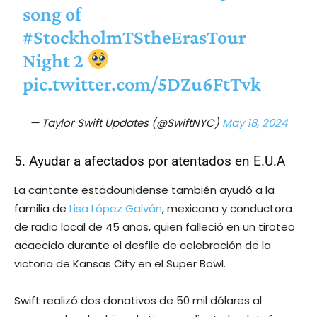
song of
#StockholmTStheErasTour
Night 2
pic.twitter.com/5DZu6FtTvk
— Taylor Swift Updates (@SwiftNYC)
May 18, 2024
5. Ayudar a afectados por atentados en E.U.A
La cantante estadounidense también ayudó a la
familia de
Lisa López Galván
, mexicana y conductora
de radio local de 45 años, quien falleció en un tiroteo
acaecido durante el desfile de celebración de la
victoria de Kansas City en el Super Bowl.
Swift realizó dos donativos de 50 mil dólares al