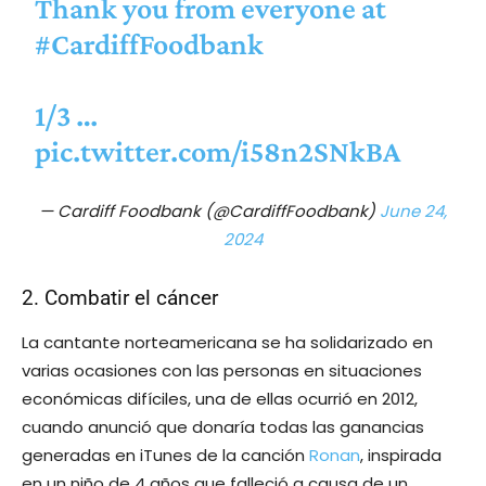
Thank you from everyone at
#CardiffFoodbank
1/3 …
pic.twitter.com/i58n2SNkBA
— Cardiff Foodbank (@CardiffFoodbank)
June 24,
2024
2. Combatir el cáncer
La cantante norteamericana se ha solidarizado en
varias ocasiones con las personas en situaciones
económicas difíciles, una de ellas ocurrió en 2012,
cuando anunció que donaría todas las ganancias
generadas en iTunes de la canción
Ronan
, inspirada
en un niño de 4 años que falleció a causa de un