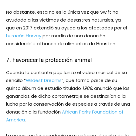
No obstante, esta no es la única vez que Swift ha
ayudado a las víctimas de desastres naturales, ya
que en 2017 extendió su ayuda a los afectados por el
huracán Harvey
por medio de una donación
considerable al banco de alimentos de Houston.
7. Favorecer la protección animal
Cuando la cantante pop lanzó el video musical de su
sencillo “
Wildest Dreams
”, que forma parte de su
quinto álbum de estudio titulado
1989
, anunció que las
ganancias de dicho cortometraje se destinarían a la
lucha por la conservación de especies a través de una
donación a la fundación
African Parks Foundation of
America
.
La organización agradeció en su página el gesto de la