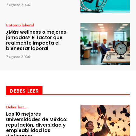
7 agosto 2026
Entorno laboral
¿Más wellness o mejores
jornadas? El factor que
realmente impacta el
bienestar laboral
7 agosto 2026
DEBES LEER
Debes leer...
Las 10 mejores
universidades de México:
reputación, diversidad y
empleabilidad las
distinguen