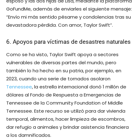
esposo y las dos hijas de Lisa, mediante la plataforma
GoFundMe, además de enviarles el siguiente mensaje:
“Envío mi más sentido pésame y condolencias tras su
devastadora pérdida. Con amor, Taylor Swift”.
6. Apoyos para víctimas de desastres naturales
Como se ha visto, Taylor Swift apoya a sectores
vulnerables de diversas partes del mundo, pero
también lo ha hecho en su patria, por ejemplo, en
2023, cuando una serie de tornados asolaron
Tennessee
, la estrella internacional donó 1 millón de
dólares al Fondo de Respuesta a Emergencias de
Tennessee de la Community Foundation of Middle
Tennessee. Este recurso se utilizó para dar vivienda
temporal, alimentos, hacer limpieza de escombros,
dar refugio a animales y brindar asistencia financiera
a los damnificados.