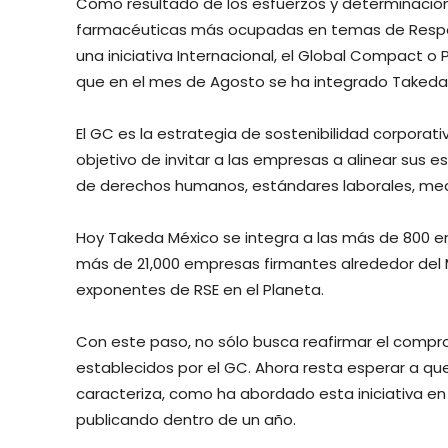
Como resultado de los esfuerzos y determinació
farmacéuticas más ocupadas en temas de Responsa
una iniciativa Internacional, el Global Compact o P
que en el mes de Agosto se ha integrado Takeda
El GC es la estrategia de sostenibilidad corpora
objetivo de invitar a las empresas a alinear sus e
de derechos humanos, estándares laborales, med
Hoy Takeda México se integra a las más de 800 emp
más de 21,000 empresas firmantes alrededor del M
exponentes de RSE en el Planeta.
Con este paso, no sólo busca reafirmar el compromi
establecidos por el GC. Ahora resta esperar a qu
caracteriza, como ha abordado esta iniciativa 
publicando dentro de un año.