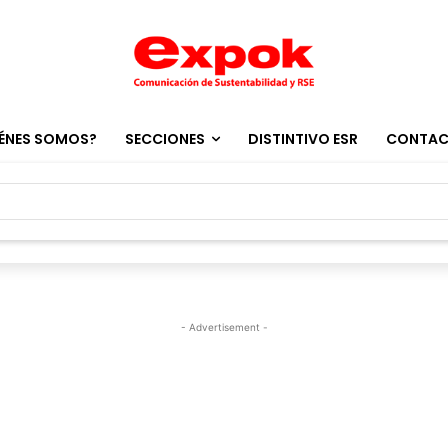
ÉNES SOMOS?
SECCIONES
DISTINTIVO ESR
CONTA
- Advertisement -