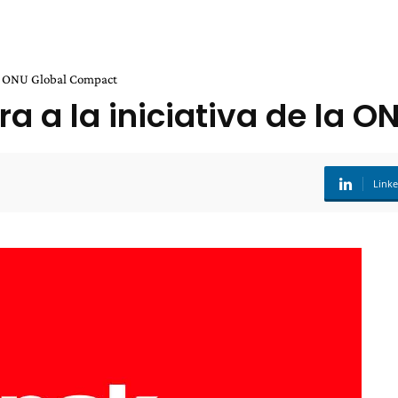
 la ONU Global Compact
ra a la iniciativa de la 
Link