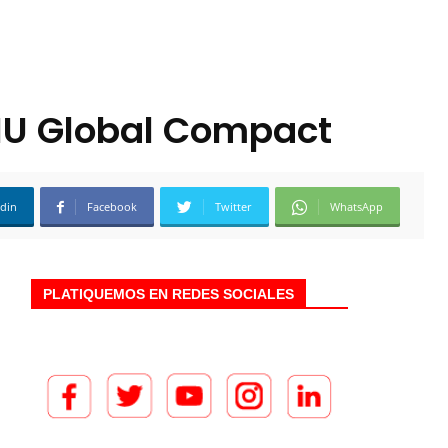
ONU Global Compact
edin
Facebook
Twitter
WhatsApp
PLATIQUEMOS EN REDES SOCIALES