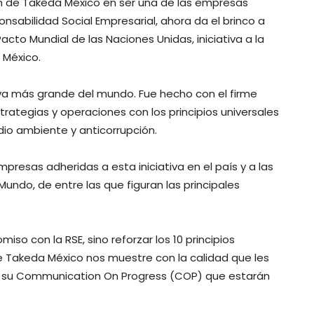
n de Takeda México en ser una de las empresas
bilidad Social Empresarial, ahora da el brinco a
acto Mundial de las Naciones Unidas, iniciativa a la
 México.
tiva más grande del mundo. Fue hecho con el firme
strategias y operaciones con los principios universales
io ambiente y anticorrupción.
resas adheridas a esta iniciativa en el país y a las
undo, de entre las que figuran las principales
so con la RSE, sino reforzar los 10 principios
e Takeda México nos muestre con la calidad que les
en su Communication On Progress (COP) que estarán