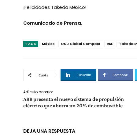
¡Felicidades Takeda México!
Comunicado de Prensa.
TAGS
México
ONU Global Compact
RSE
Takeda M
Linkedin
Facebook
Cuota
Artículo anterior
ABB presenta el nuevo sistema de propulsión
eléctrico que ahorra un 20% de combustible
DEJA UNA RESPUESTA