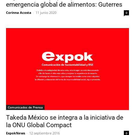
emergencia global de alimentos: Guterres
Corinna Acosta
-
11 junio 2020
0
Comunicados de Prensa
Takeda México se integra a la iniciativa de
la ONU Global Compact
ExpokNews
-
12 septiembre 2016
0