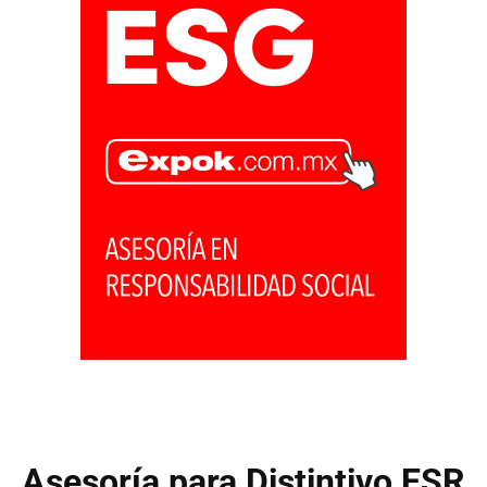
Asesoría para Distintivo ESR