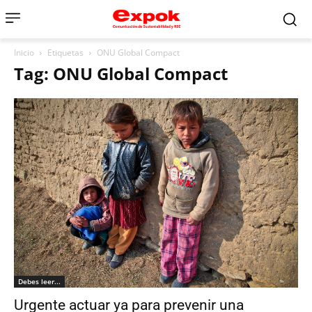
Inicio
Etiquetas
ONU Global Compact
Tag: ONU Global Compact
Debes leer...
Urgente actuar ya para prevenir una