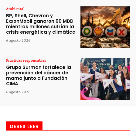
Ambiental
BP, Shell, Chevron y
ExxonMobil ganaron 90 MDD
mientras millones sufrían la
crisis energética y climática
6 agosto 2026
Prácticas responsables
Grupo Surman fortalece la
prevención del cáncer de
mama junto a Fundación
CIMA
6 agosto 2026
DEBES LEER