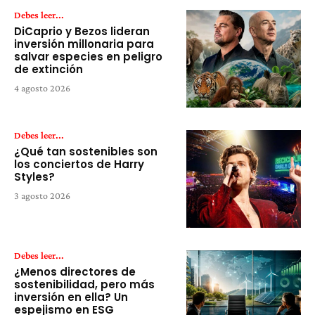
Debes leer...
DiCaprio y Bezos lideran
inversión millonaria para
salvar especies en peligro
de extinción
4 agosto 2026
Debes leer...
¿Qué tan sostenibles son
los conciertos de Harry
Styles?
3 agosto 2026
Debes leer...
¿Menos directores de
sostenibilidad, pero más
inversión en ella? Un
espejismo en ESG