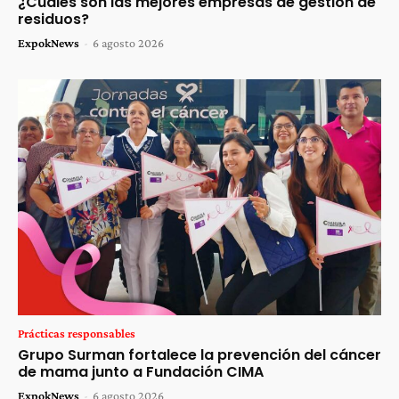
¿Cuáles son las mejores empresas de gestión de
residuos?
ExpokNews
-
6 agosto 2026
Prácticas responsables
Grupo Surman fortalece la prevención del cáncer
de mama junto a Fundación CIMA
ExpokNews
-
6 agosto 2026