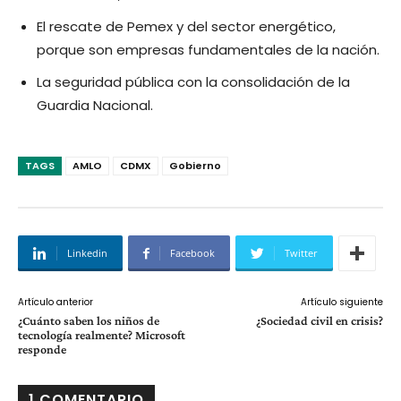
El rescate de Pemex y del sector energético,
porque son empresas fundamentales de la nación.
La seguridad pública con la consolidación de la
Guardia Nacional.
TAGS
AMLO
CDMX
Gobierno
Linkedin
Facebook
Twitter
Artículo anterior
Artículo siguiente
¿Cuánto saben los niños de
¿Sociedad civil en crisis?
tecnología realmente? Microsoft
responde
1 COMENTARIO