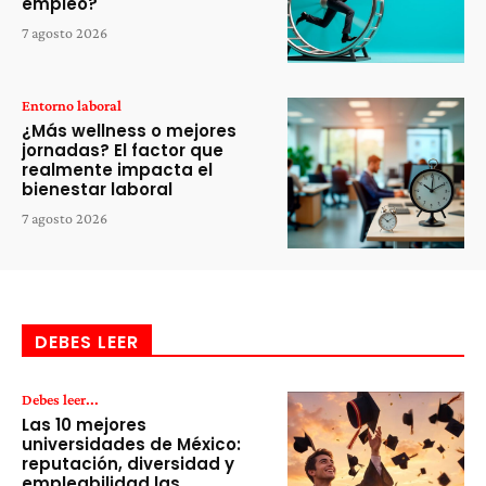
empleo?
7 agosto 2026
Entorno laboral
¿Más wellness o mejores
jornadas? El factor que
realmente impacta el
bienestar laboral
7 agosto 2026
DEBES LEER
Debes leer...
Las 10 mejores
universidades de México:
reputación, diversidad y
empleabilidad las