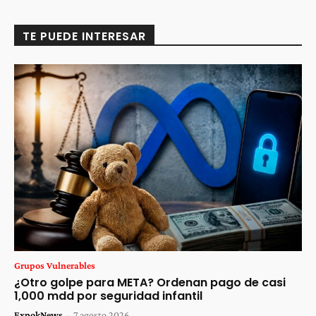
TE PUEDE INTERESAR
Grupos Vulnerables
¿Otro golpe para META? Ordenan pago de casi
1,000 mdd por seguridad infantil
ExpokNews
-
7 agosto 2026