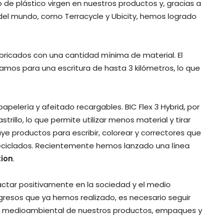
de plástico virgen en nuestros productos y, gracias a
r del mundo, como Terracycle y Ubicity, hemos logrado
bricados con una cantidad mínima de material. El
gramos para una escritura de hasta 3 kilómetros, lo que
lería y afeitado recargables. BIC Flex 3 Hybrid, por
illo, lo que permite utilizar menos material y tirar
uye productos para escribir, colorear y correctores que
reciclados. Recientemente hemos lanzado una línea
tion
.
ctar positivamente en la sociedad y el medio
resos que ya hemos realizado, es necesario seguir
to medioambiental de nuestros productos, empaques y