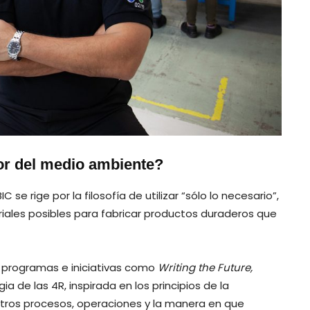
vor del medio ambiente?
e rige por la filosofía de utilizar “sólo lo necesario”,
riales posibles para fabricar productos duraderos que
s programas e iniciativas como
Writing the Future,
a de las 4R, inspirada en los principios de la
tros procesos, operaciones y la manera en que