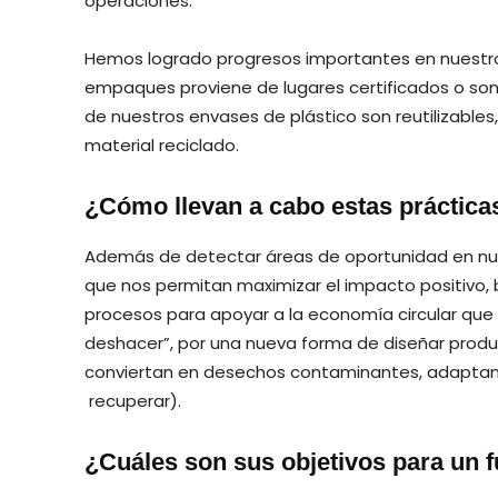
operaciones.
Hemos logrado progresos importantes en nuestro
empaques proviene de lugares certificados o son r
de nuestros envases de plástico son reutilizable
material reciclado.
¿Cómo llevan a cabo estas prácticas
Además de detectar áreas de oportunidad en nues
que nos permitan maximizar el impacto positivo, 
procesos para apoyar a la economía circular que 
deshacer”, por una nueva forma de diseñar produ
conviertan en desechos contaminantes, adaptando la
recuperar).
¿Cuáles son sus objetivos para un 