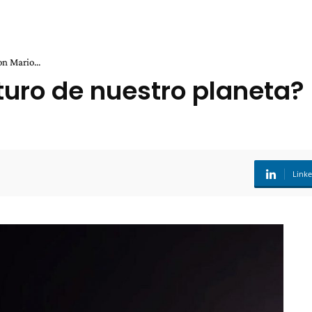
n Mario...
turo de nuestro planeta?
Link