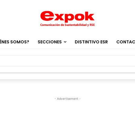
ÉNES SOMOS?
SECCIONES
DISTINTIVO ESR
CONTA
- Advertisement -