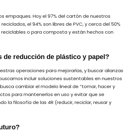
s empaques. Hoy el 97% del cartón de nuestros
eciclados, el 94% son libres de PVC, y cerca del 50%
s, reciclables o para composta y están hechos con
 de reducción de plástico y papel?
tras operaciones para mejorarlas, y buscar alianzas
buscamos incluir soluciones sustentables en nuestros
busca cambiar el modelo lineal de “tomar, hacer y
ctos para mantenerlos en uso y evitar que se
 filosofía de las 4R (reducir, reciclar, reusar y
futuro?