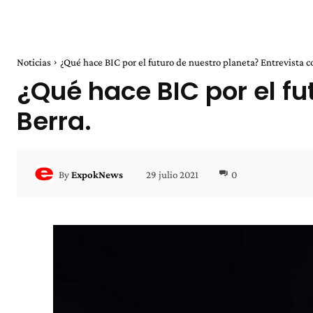
Noticias
¿Qué hace BIC por el futuro de nuestro planeta? Entrevista co
¿Qué hace BIC por el fu
Berra.
29 julio 2021
0
By
ExpokNews