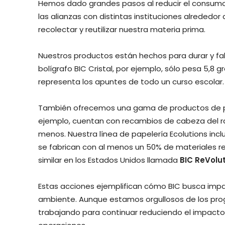
Hemos dado grandes pasos al reducir el consumo 
las alianzas con distintas instituciones alrededo
recolectar y reutilizar nuestra materia prima.
Nuestros productos están hechos para durar y fa
bolígrafo BIC Cristal, por ejemplo, sólo pesa 5,8 
representa los apuntes de todo un curso escolar.
También ofrecemos una gama de productos de pape
ejemplo, cuentan con recambios de cabeza del rastr
menos. Nuestra línea de papelería Ecolutions incl
se fabrican con al menos un 50% de materiales 
similar en los Estados Unidos llamada
BIC ReVolu
Estas acciones ejemplifican cómo BIC busca impa
ambiente. Aunque estamos orgullosos de los prog
trabajando para continuar reduciendo el impac