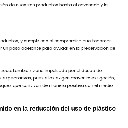
cación de nuestros productos hasta el envasado y la
 productos, y cumplir con el compromiso que tenemos
un paso adelante para ayudar en la preservación de
cticas, también viene impulsado por el deseo de
s expectativas, pues ellos exigen mayor investigación,
paques que convivan de manera positiva con el medio
ido en la reducción del uso de plástico