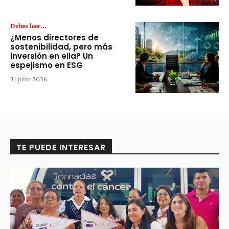
Debes leer...
¿Menos directores de
sostenibilidad, pero más
inversión en ella? Un
espejismo en ESG
31 julio 2026
TE PUEDE INTERESAR