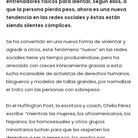
entrenadores físicos para alentar, según ellos, a
que la persona pierda peso, ahora es una nueva
tendencia en las redes sociales y éstas están
siendo silentes cómplices.
Se ha convertido en una nueva forma de violentar y
agredir a otros, este fenómeno “nuevo” en las redes
sociales tiene ya tiempo produciéndose, pero ha
arreciado con creces irónicamente gracias a esta
lucha incansable de activistas de derechos humanos,
blogueros y modelos de tallas grandes, por normalizar
el trato con las personas con sobrepeso.
En el Huffington Post, la escritora y coach, Ofelia Pérez
escribe: “mientras las mujeres, los afroamericanos, los
hispanos, los homosexuales y otros grupos
minoritarios luchan para que les respeten los
derechos a ser quienes son, los gordos son