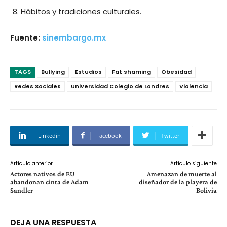
Hábitos y tradiciones culturales.
Fuente:
sinembargo.mx
TAGS
Bullying
Estudios
Fat shaming
Obesidad
Redes Sociales
Universidad Colegio de Londres
Violencia
Linkedin
Facebook
Twitter
Artículo anterior
Artículo siguiente
Actores nativos de EU
Amenazan de muerte al
abandonan cinta de Adam
diseñador de la playera de
Sandler
Bolivia
DEJA UNA RESPUESTA