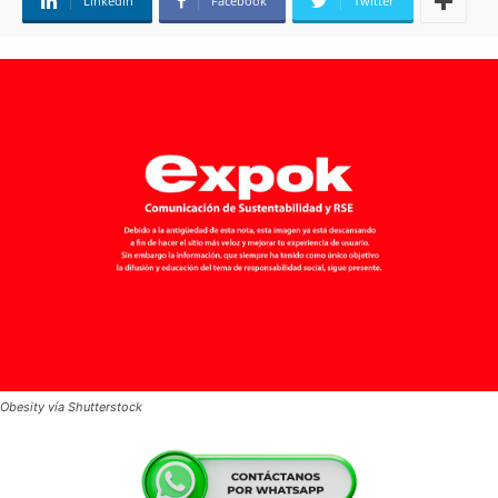
Linkedin
Facebook
Twitter
Obesity vía Shutterstock