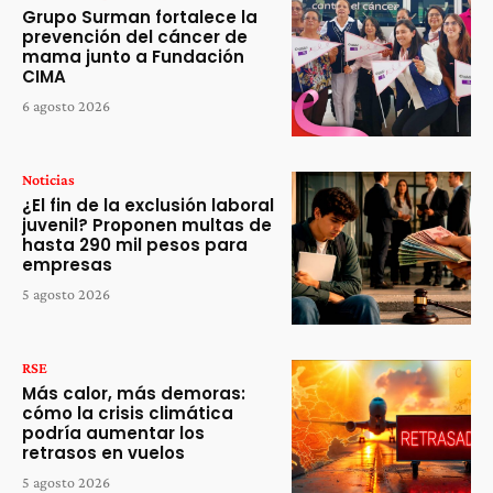
Grupo Surman fortalece la
prevención del cáncer de
mama junto a Fundación
CIMA
6 agosto 2026
Noticias
¿El fin de la exclusión laboral
juvenil? Proponen multas de
hasta 290 mil pesos para
empresas
5 agosto 2026
RSE
Más calor, más demoras:
cómo la crisis climática
podría aumentar los
retrasos en vuelos
5 agosto 2026