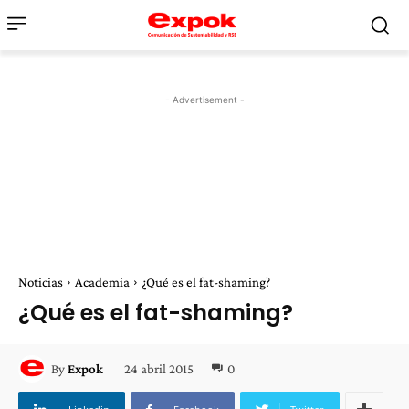
- Advertisement -
Noticias
Academia
¿Qué es el fat-shaming?
¿Qué es el fat-shaming?
24 abril 2015
0
By
Expok