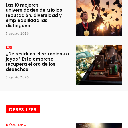
Las 10 mejores
universidades de México:
reputación, diversidad y
empleabilidad las
distinguen
5 agosto 2026
RSE
¿De residuos electrónicos a
joyas? Esta empresa
recupera el oro de los
desechos
5 agosto 2026
DEBES LEER
Debes leer...