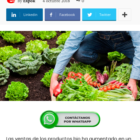
4 octubre 2018
0
By
Expok
Linkedin
Facebook
Twitter
Las ventas de los productos bio ha aumentado en un