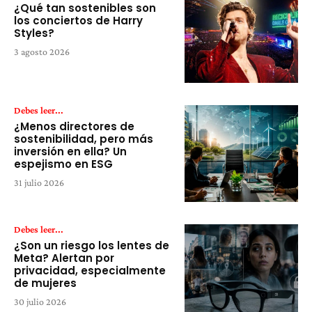
¿Qué tan sostenibles son
los conciertos de Harry
Styles?
3 agosto 2026
Debes leer...
¿Menos directores de
sostenibilidad, pero más
inversión en ella? Un
espejismo en ESG
31 julio 2026
Debes leer...
¿Son un riesgo los lentes de
Meta? Alertan por
privacidad, especialmente
de mujeres
30 julio 2026