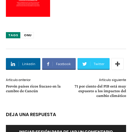
TAGS
ONU
Linkedin
Facebook
Twitter
Artículo anterior
Artículo siguiente
Prevén países ricos fracaso en la
71 por ciento del PIB está muy
cumbre de Cancún
expuesto a los impactos del
cambio climático
DEJA UNA RESPUESTA
INICIAR SESIÓN PARA DEJAR UN COMENTARIO