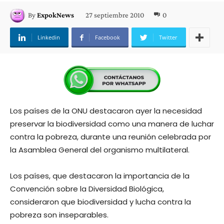
27 septiembre 2010
0
By
ExpokNews
Linkedin
Facebook
Twitter
Los países de la ONU destacaron ayer la necesidad
preservar la biodiversidad como una manera de luchar
contra la pobreza, durante una reunión celebrada por
la Asamblea General del organismo multilateral.
Los países, que destacaron la importancia de la
Convención sobre la Diversidad Biológica,
consideraron que biodiversidad y lucha contra la
pobreza son inseparables.