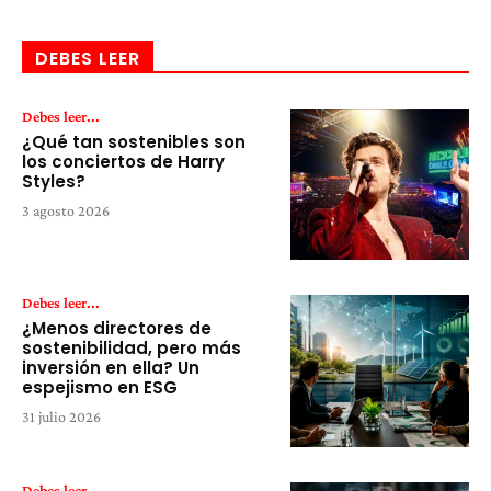
DEBES LEER
Debes leer...
¿Qué tan sostenibles son
los conciertos de Harry
Styles?
3 agosto 2026
Debes leer...
¿Menos directores de
sostenibilidad, pero más
inversión en ella? Un
espejismo en ESG
31 julio 2026
Debes leer...