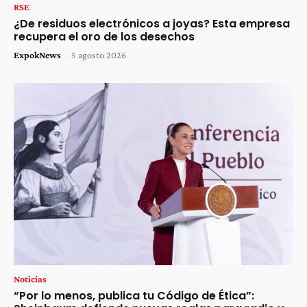
RSE
¿De residuos electrónicos a joyas? Esta empresa
recupera el oro de los desechos
ExpokNews
-
5 agosto 2026
Noticias
“Por lo menos, publica tu Código de Ética”: