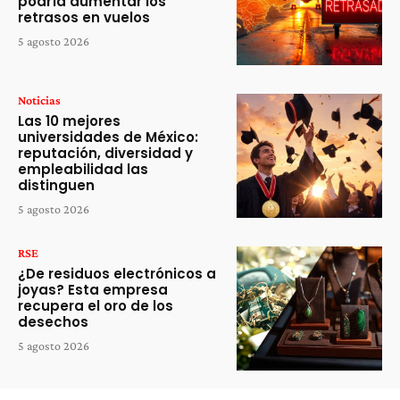
podría aumentar los
retrasos en vuelos
5 agosto 2026
Noticias
Las 10 mejores
universidades de México:
reputación, diversidad y
empleabilidad las
distinguen
5 agosto 2026
RSE
¿De residuos electrónicos a
joyas? Esta empresa
recupera el oro de los
desechos
5 agosto 2026