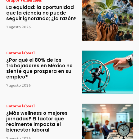
La equidad: la oportunidad
que la ciencia no puede
seguir ignorando; ¿la razón?
7 agosto 2026
Entorno laboral
¿Por qué el 80% de los
trabajadores en México no
siente que prospera en su
empleo?
7 agosto 2026
Entorno laboral
¿Más wellness o mejores
jornadas? El factor que
realmente impacta el
bienestar laboral
7 agosto 2026