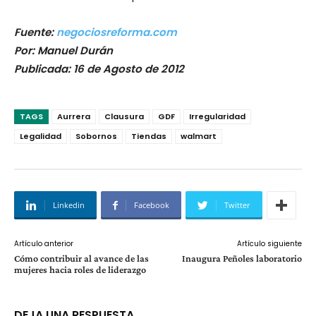
Fuente:
negociosreforma.com
Por: Manuel Durán
Publicada: 16 de Agosto de 2012
TAGS
Aurrera
Clausura
GDF
Irregularidad
Legalidad
Sobornos
Tiendas
walmart
Linkedin
Facebook
Twitter
Artículo anterior
Artículo siguiente
Cómo contribuir al avance de las
Inaugura Peñoles laboratorio
mujeres hacia roles de liderazgo
DEJA UNA RESPUESTA