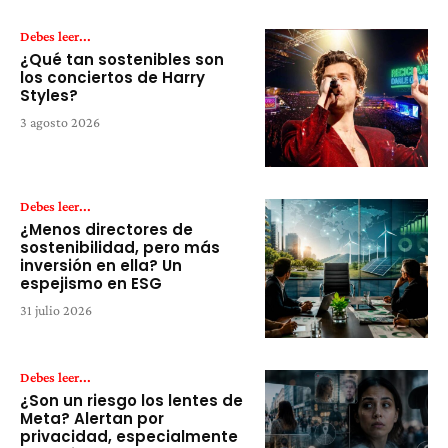
Debes leer...
¿Qué tan sostenibles son
los conciertos de Harry
Styles?
3 agosto 2026
Debes leer...
¿Menos directores de
sostenibilidad, pero más
inversión en ella? Un
espejismo en ESG
31 julio 2026
Debes leer...
¿Son un riesgo los lentes de
Meta? Alertan por
privacidad, especialmente