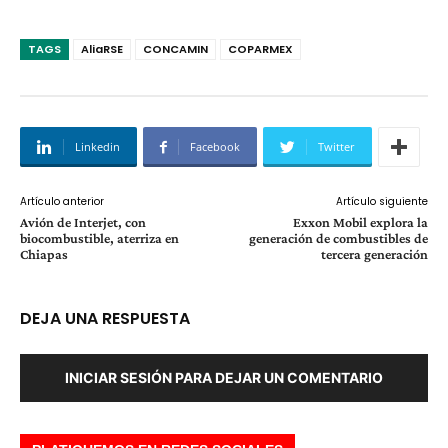
TAGS
AliaRSE
CONCAMIN
COPARMEX
Linkedin
Facebook
Twitter
Artículo anterior
Artículo siguiente
Avión de Interjet, con
Exxon Mobil explora la
biocombustible, aterriza en
generación de combustibles de
Chiapas
tercera generación
DEJA UNA RESPUESTA
INICIAR SESIÓN PARA DEJAR UN COMENTARIO