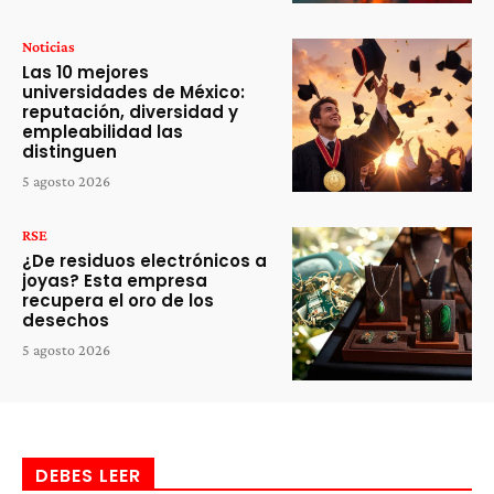
Noticias
Las 10 mejores
universidades de México:
reputación, diversidad y
empleabilidad las
distinguen
5 agosto 2026
RSE
¿De residuos electrónicos a
joyas? Esta empresa
recupera el oro de los
desechos
5 agosto 2026
DEBES LEER