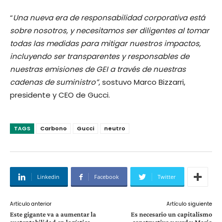
“
Una nueva era de responsabilidad corporativa está
sobre nosotros, y necesitamos ser diligentes al tomar
todas las medidas para mitigar nuestros impactos,
incluyendo ser transparentes y responsables de
nuestras emisiones de GEI a través de nuestras
cadenas de suministro”
, sostuvo Marco Bizzarri,
presidente y CEO de Gucci.
TAGS
Carbono
Gucci
neutro
Linkedin
Facebook
Twitter
Artículo anterior
Artículo siguiente
Este gigante va a aumentar la
Es necesario un capitalismo