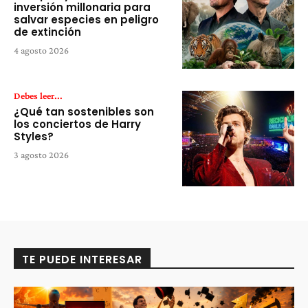
inversión millonaria para
salvar especies en peligro
de extinción
4 agosto 2026
Debes leer...
¿Qué tan sostenibles son
los conciertos de Harry
Styles?
3 agosto 2026
TE PUEDE INTERESAR