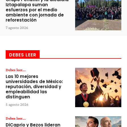
Iztapalapa suman
esfuerzos por el medio
ambiente con jornada de
reforestación
7 agosto 2026
DEBES LEER
Debes leer...
Las 10 mejores
universidades de México:
reputación, diversidad y
empleabilidad las
distinguen
5 agosto 2026
Debes leer...
DiCaprio y Bezos lideran