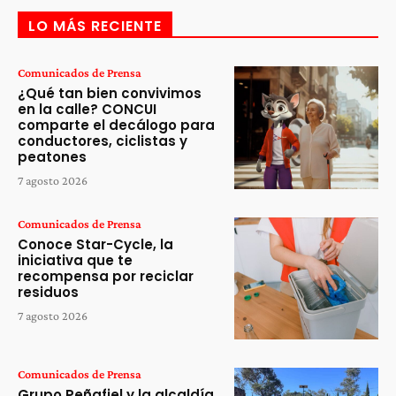
LO MÁS RECIENTE
Comunicados de Prensa
¿Qué tan bien convivimos
en la calle? CONCUI
comparte el decálogo para
conductores, ciclistas y
peatones
7 agosto 2026
Comunicados de Prensa
Conoce Star-Cycle, la
iniciativa que te
recompensa por reciclar
residuos
7 agosto 2026
Comunicados de Prensa
Grupo Peñafiel y la alcaldía