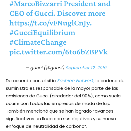
#MarcoBizzarri
President and
CEO of Gucci. Discover more
https://t.co/vFNuglCnJy
.
#GucciEquilibrium
#ClimateChange
pic.twitter.com/6to6bZBPVk
— gucci (@gucci)
September 12, 2019
De acuerdo con el sitio
Fashion Network,
la cadena de
suministro es responsable de la mayor parte de las
emisiones de Gucci (alrededor del 90%), como suele
ocurrir con todas las empresas de moda de lujo.
También mencionó que se han logrado “avances
significativos en línea con sus objetivos y su nuevo
enfoque de neutralidad de carbono”.