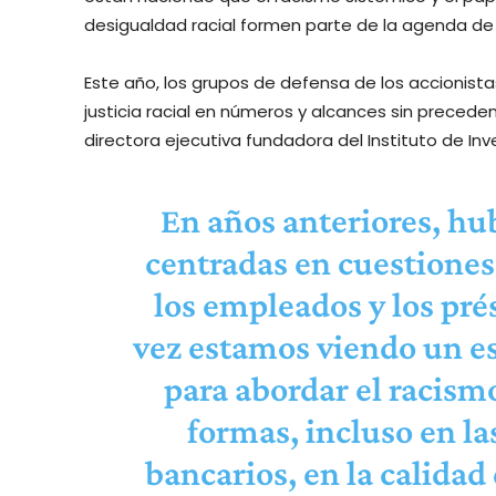
desigualdad racial formen parte de la agenda de
Este año, los grupos de defensa de los accionist
justicia racial en números y alcances sin preceden
directora ejecutiva fundadora del Instituto de Inv
En años anteriores, hu
centradas en cuestiones
los empleados y los pré
vez estamos viendo un e
para abordar el racism
formas, incluso en la
bancarios, en la calidad