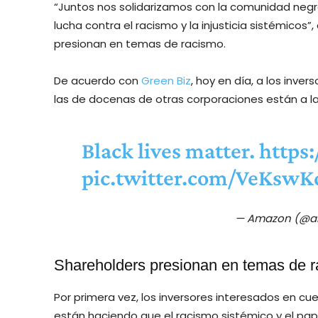
“Juntos nos solidarizamos con la comunidad negr
lucha contra el racismo y la injusticia sistémicos”
presionan en temas de racismo.
De acuerdo con
Green Biz
, hoy en día, a los inver
las de docenas de otras corporaciones están a la 
Black lives matter.
https
pic.twitter.com/VeKsw
— Amazon (@
Shareholders presionan en temas de 
Por primera vez, los inversores interesados ​​en 
están haciendo que el racismo sistémico y el pap