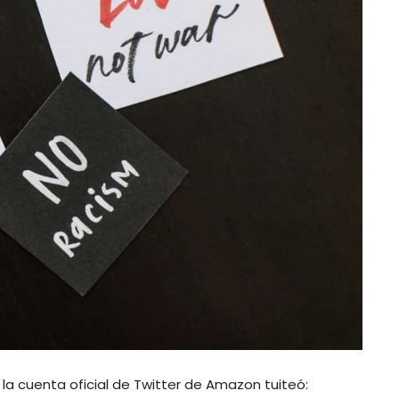
a cuenta oficial de Twitter de Amazon tuiteó: