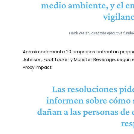
medio ambiente, y el e
vigilanc
Heidi Welsh, directora ejecutiva funda
Aproximadamente 20 empresas enfrentan propuest
Johnson, Foot Locker y Monster Beverage, según el
Proxy Impact.
Las resoluciones pid
informen sobre cómo s
dañan a las personas de 
res