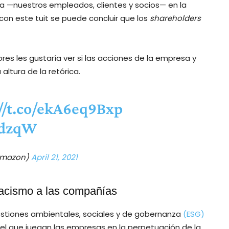
a —nuestros empleados, clientes y socios— en la
, con este tuit se puede concluir que los
shareholders
sores les gustaría ver si las acciones de la empresa y
altura de la retórica.
://t.co/ekA6eq9Bxp
KdzqW
amazon)
April 21, 2021
racismo a las compañías
cuestiones ambientales, sociales y de gobernanza
(ESG)
el que juegan las empresas en la perpetuación de la