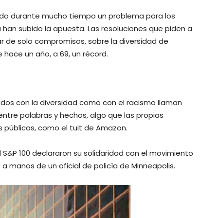
 sido durante mucho tiempo un problema para los
han subido la apuesta. Las resoluciones que piden a
r de solo compromisos, sobre la diversidad de
 hace un año, a 69, un récord.
ados con la diversidad como con el racismo llaman
ntre palabras y hechos, algo que las propias
 públicas, como el tuit de Amazon.
l S&P 100 declararon su solidaridad con el movimiento
d
a manos de un oficial de policía de Minneapolis.