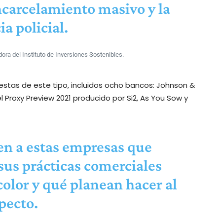
ncarcelamiento masivo y la
ia policial.
dora del Instituto de Inversiones Sostenibles.
as de este tipo, incluidos ocho bancos: Johnson &
 Proxy Preview 2021 producido por Si2, As You Sow y
en a estas empresas que
us prácticas comerciales
color y qué planean hacer al
pecto.