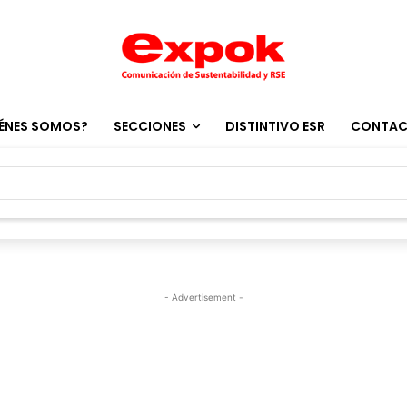
ÉNES SOMOS?
SECCIONES
DISTINTIVO ESR
CONTA
- Advertisement -