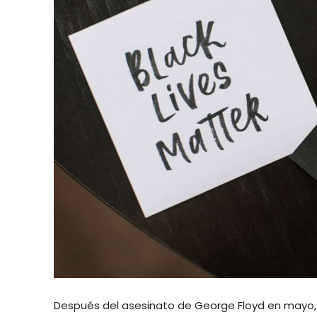
Después del asesinato de George Floyd en mayo, l