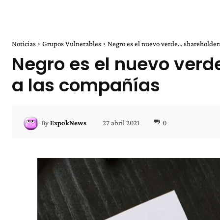
Noticias
Grupos Vulnerables
Negro es el nuevo verde... shareholder
Negro es el nuevo verd
a las compañías
27 abril 2021
0
By
ExpokNews