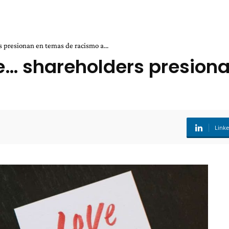
s presionan en temas de racismo a...
e… shareholders presion
Link