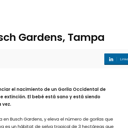
usch Gardens, Tampa
Link
nciar el nacimiento de un
Gorila
Occidental de
e extinción. El
bebé
está sano y está siendo
 vez.
la
en
Busch
Gardens
, y eleva el número de gorilas que
va es un hábitat de selva tropical de 3 hectáreas que