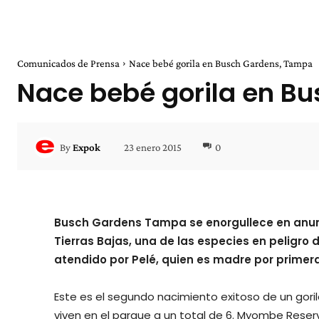
Comunicados de Prensa
Nace bebé gorila en Busch Gardens, Tampa
Nace bebé gorila en B
23 enero 2015
0
By
Expok
Busch
Gardens
Tampa
se enorgullece en anu
Tierras Bajas, una de las especies en peligro d
atendido por Pelé, quien es madre por primera
Este es el segundo nacimiento exitoso de un
gori
viven en el parque a un total de 6. Myombe Reser