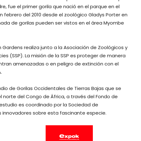
re, fue el primer
gorila
que nació en el parque en el
n febrero del 2010 desde el zoológico Gladys Porter en
nada de gorilas pueden ser vistos en el área Myombe
h
Gardens
realiza junto a la Asociación de Zoológicos y
cies (SSP). La misión de la SSP es proteger de manera
ntran amenazadas o en peligro de extinción con el
.
io de Gorilas Occidentales de Tierras Bajas que se
l norte del Congo de África, a través del Fondo de
e estudio es coordinado por la Sociedad de
s innovadores sobre esta fascinante especie.