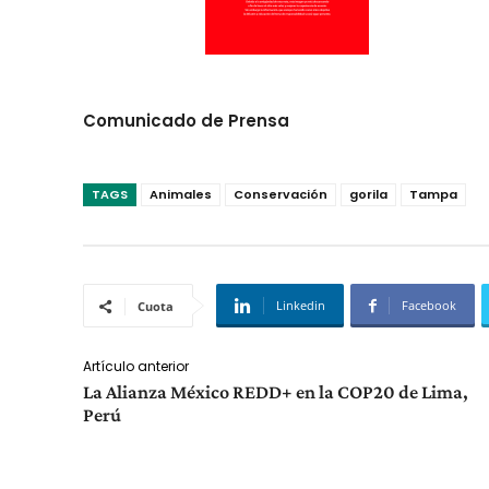
Comunicado de Prensa
TAGS
Animales
Conservación
gorila
Tampa
Linkedin
Facebook
Cuota
Artículo anterior
La Alianza México REDD+ en la COP20 de Lima,
Perú