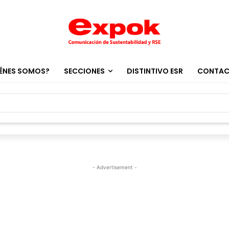
ÉNES SOMOS?
SECCIONES
DISTINTIVO ESR
CONTA
- Advertisement -