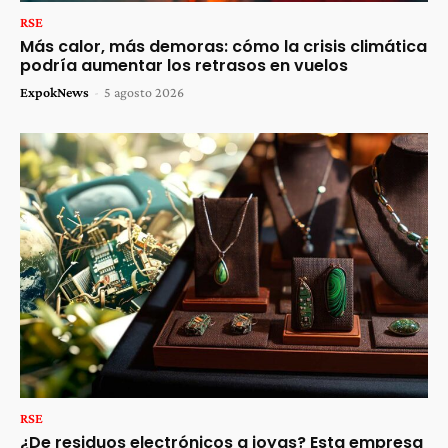
RSE
Más calor, más demoras: cómo la crisis climática
podría aumentar los retrasos en vuelos
ExpokNews
-
5 agosto 2026
RSE
¿De residuos electrónicos a joyas? Esta empresa