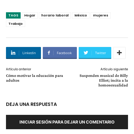
TAGS
Hogar
horario laboral
México
mujeres
Trabajo
Linkedin
Facebook
Twitter
Artículo anterior
Artículo siguiente
Cómo motivar la educación para
Suspenden musical de Billy
adultos
Elliot; incita a la
homosexualidad
DEJA UNA RESPUESTA
INICIAR SESIÓN PARA DEJAR UN COMENTARIO