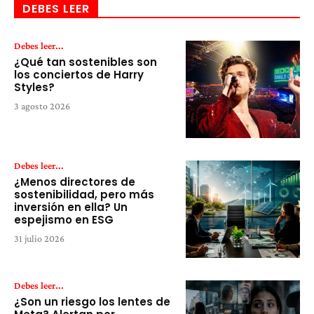
DEBES LEER
Debes leer...
¿Qué tan sostenibles son
los conciertos de Harry
Styles?
3 agosto 2026
Debes leer...
¿Menos directores de
sostenibilidad, pero más
inversión en ella? Un
espejismo en ESG
31 julio 2026
Debes leer...
¿Son un riesgo los lentes de