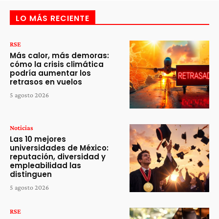
LO MÁS RECIENTE
RSE
Más calor, más demoras:
cómo la crisis climática
podría aumentar los
retrasos en vuelos
5 agosto 2026
Noticias
Las 10 mejores
universidades de México:
reputación, diversidad y
empleabilidad las
distinguen
5 agosto 2026
RSE