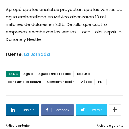
Agregó que los analistas proyectan que las ventas de
agua embotellada en México alcanzarán 13 mil
millones de dólares en 2015. Detalló que cuatro
empresas encabezan las ventas: Coca Cola, PepsiCo,
Danone y Nestlé.
Fuente:
La Jornada
TAGS
Agua
Agua embotellada
Basura
consumo excesivo
Contaminación
México
PET
Linkedin
Facebook
Twitter
Artículo anterior
Artículo siguiente