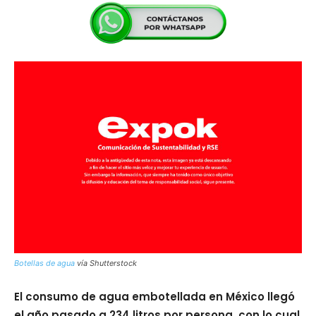
Botellas de agua
vía Shutterstock
El consumo de agua embotellada en México llegó
el año pasado a 234 litros por persona, con lo cual