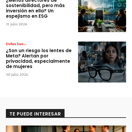
¿Menos directores de
sostenibilidad, pero más
inversión en ella? Un
espejismo en ESG
31 julio 2026
Debes leer...
¿Son un riesgo los lentes de
Meta? Alertan por
privacidad, especialmente
de mujeres
30 julio 2026
TE PUEDE INTERESAR