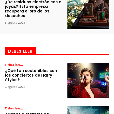
¿De residuos electrónicos a
joyas? Esta empresa
recupera el oro de los
desechos
5 agosto 2026
DEBES LEER
Debes leer...
¿Qué tan sostenibles son
los conciertos de Harry
Styles?
3 agosto 2026
Debes leer...