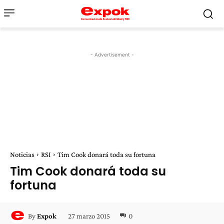
- Advertisement -
Noticias
RSI
Tim Cook donará toda su fortuna
Tim Cook donará toda su
fortuna
27 marzo 2015
0
By
Expok