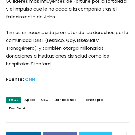
50 líderes más influyentes de Fortune por la fortaleza
y el impulso que le ha dado a la compañía tras el
fallecimiento de Jobs.
Tim es un reconocido promotor de los derechos por la
comunidad LGBT (Lésbico, Gay, Bisexual y
Transgénero), y también otorga millonarias
donaciones a instituciones de salud como los
hospitales Stanford.
Fuente:
CNN
TAGS
Apple
CEO
Donaciones
Filantropía
Tim Cook