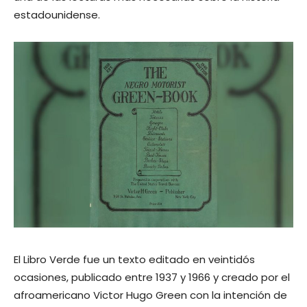
estadounidense.
El Libro Verde fue un texto editado en veintidós
ocasiones, publicado entre 1937 y 1966 y creado por el
afroamericano Victor Hugo Green con la intención de