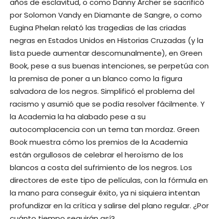
años de esclavitud, o como Danny Archer se sacrificó
por Solomon Vandy en Diamante de Sangre, o como
Eugina Phelan relató las tragedias de las criadas
negras en Estados Unidos en Historias Cruzadas (y la
lista puede aumentar descomunalmente), en Green
Book, pese a sus buenas intenciones, se perpetúa con
la premisa de poner a un blanco como la figura
salvadora de los negros. Simplificó el problema del
racismo y asumió que se podía resolver fácilmente. Y
la Academia la ha alabado pese a su
autocomplacencia con un tema tan mordaz. Green
Book muestra cómo los premios de la Academia
están orgullosos de celebrar el heroísmo de los
blancos a costa del sufrimiento de los negros. Los
directores de este tipo de películas, con la fórmula en
la mano para conseguir éxito, ya ni siquiera intentan
profundizar en la crítica y salirse del plano regular. ¿Por
cuánto tiempo seguirán así?