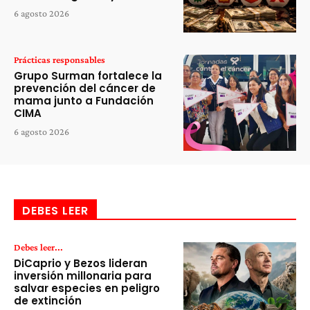
6 agosto 2026
Prácticas responsables
Grupo Surman fortalece la
prevención del cáncer de
mama junto a Fundación
CIMA
6 agosto 2026
DEBES LEER
Debes leer...
DiCaprio y Bezos lideran
inversión millonaria para
salvar especies en peligro
de extinción