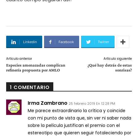
Linkedin
Facebook
Twitter
Artículo anterior
Artículo siguiente
Especies amenazadas complican
¿Qué hay detrás de estas
refinería propuesta por AMLO
sonrisas?
1 COMENTARIO
Irma Zambrano
25 febrero 2019 En 12:28 PM
Me parece extraordinario la crítica y coincide
con mi punto de vista que, sin ver ni saber nada
sobre la película justifican el premio con el
estereotipo que quieren seguir fotaleciendo por