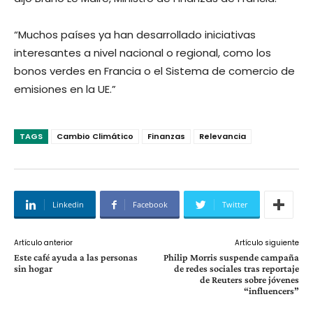
“Muchos países ya han desarrollado iniciativas
interesantes a nivel nacional o regional, como los
bonos verdes en Francia o el Sistema de comercio de
emisiones en la UE.”
TAGS
Cambio Climático
Finanzas
Relevancia
Linkedin
Facebook
Twitter
Artículo anterior
Artículo siguiente
Este café ayuda a las personas
Philip Morris suspende campaña
sin hogar
de redes sociales tras reportaje
de Reuters sobre jóvenes
“influencers”