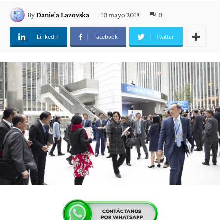
10 mayo 2019
0
By
Daniela Lazovska
Linkedin
Facebook
Twitter