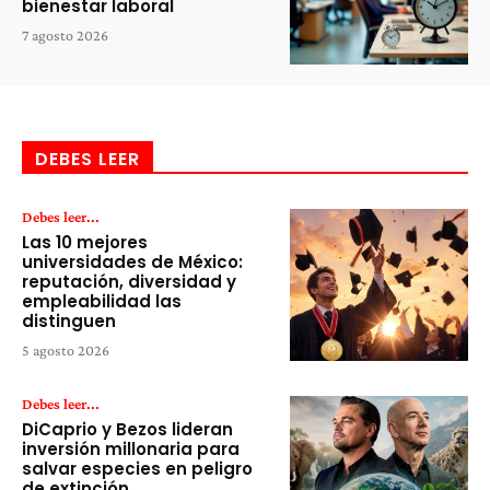
bienestar laboral
7 agosto 2026
DEBES LEER
Debes leer...
Las 10 mejores
universidades de México:
reputación, diversidad y
empleabilidad las
distinguen
5 agosto 2026
Debes leer...
DiCaprio y Bezos lideran
inversión millonaria para
salvar especies en peligro
de extinción