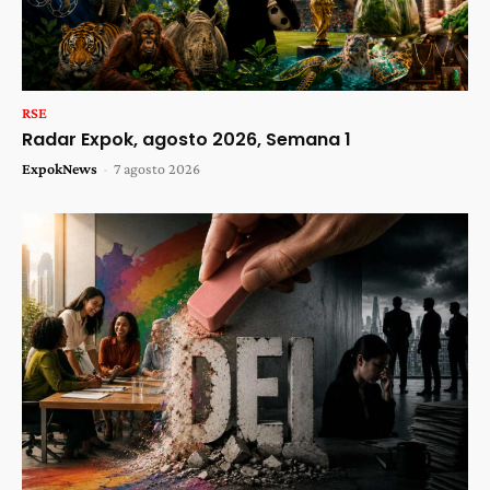
RSE
Radar Expok, agosto 2026, Semana 1
ExpokNews
-
7 agosto 2026