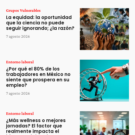
Grupos Vulnerables
La equidad: la oportunidad
que la ciencia no puede
seguir ignorando; ¿la razón?
7 agosto 2026
Entorno laboral
¿Por qué el 80% de los
trabajadores en México no
siente que prospera en su
empleo?
7 agosto 2026
Entorno laboral
¿Más wellness o mejores
jornadas? El factor que
realmente impacta el