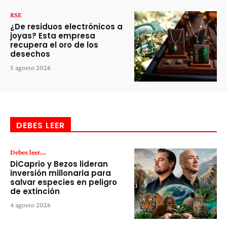
RSE
¿De residuos electrónicos a
joyas? Esta empresa
recupera el oro de los
desechos
5 agosto 2026
DEBES LEER
Debes leer...
DiCaprio y Bezos lideran
inversión millonaria para
salvar especies en peligro
de extinción
4 agosto 2026