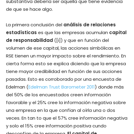
substantiva debería ser aquella que tiene evidencia
de que se hace algo.
La primera conclusión del
análisis de relaciones
estadísticas
es que las empresas acumulan
capital
de responsabilidad
([i]) y que en función del
volumen de ese capital, las acciones simbólicas en
RSE tienen un mayor impacto sobre el rendimiento. En
cierta forma esto se explica diciendo que la empresa
tiene mayor credibilidad en función de sus acciones
pasadas. Esto es corroborado por una encuesta de
Edelman (
Edelman Trust Barometer 2011
) donde más
del 50% de los encuestados creen información
favorable y el 25% cree la información negativa sobre
una empresa en la que confían al oírla una o dos
veces. En tan to que el 57% cree información negativa
y solo el 15% cree información positiva cundo
desconfían de la empresa.
El capital de