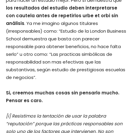
para hacer un estudio mejor. Pero sí demuestra que
los resultados del estudio deben interpretarse
con cautela antes de repetirlos urbe et orbi sin
análisis
. Ya me imagino algunos titulares
(irresponsables) como: “Estudio de la London Business
School demuestra que basta con parecer
responsable para obtener beneficios, no hace falta
serlo” u otro como: “Las practicas simbólicas de
responsabilidad son mas efectivas que las
substantivas, según estudio de prestigiosas escuelas
de negocios”.
Si, creemos muchas cosas sin pensarlo mucho.
Pensar es caro.
[i] Resistimos la tentación de usar la palabra
“reputación” porque las prácticas responsables son
solo uno de los factores que intervienen. No son