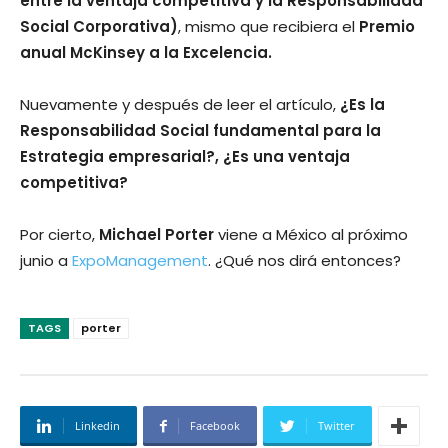
entre la ventaja competitiva y la Responsabilidad
Social Corporativa)
, mismo que recibiera el
Premio
anual McKinsey a la Excelencia.
Nuevamente y después de leer el artí­culo,
¿Es la
Responsabilidad Social fundamental para la
Estrategia empresarial?, ¿Es una ventaja
competitiva?
Por cierto,
Michael Porter
viene a México al próximo
junio a
ExpoManagement
. ¿Qué nos dirá entonces?
TAGS
porter
Linkedin
Facebook
Twitter