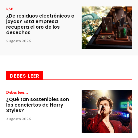
RSE
¿De residuos electrónicos a
joyas? Esta empresa
recupera el oro de los
desechos
5 agosto 2026
DEBES LEER
Debes leer...
¿Qué tan sostenibles son
los conciertos de Harry
Styles?
3 agosto 2026