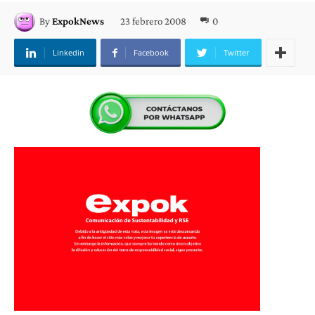
23 febrero 2008
0
By
ExpokNews
Linkedin
Facebook
Twitter