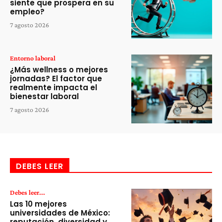
siente que prospera en su
empleo?
7 agosto 2026
Entorno laboral
¿Más wellness o mejores
jornadas? El factor que
realmente impacta el
bienestar laboral
7 agosto 2026
DEBES LEER
Debes leer...
Las 10 mejores
universidades de México:
reputación, diversidad y