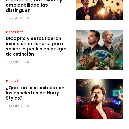
empleabilidad las
distinguen
5 agosto 2026
Debes leer...
DiCaprio y Bezos lideran
inversión millonaria para
salvar especies en peligro
de extinción
4 agosto 2026
Debes leer...
¿Qué tan sostenibles son
los conciertos de Harry
Styles?
3 agosto 2026